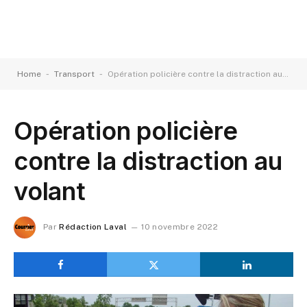
-
-
Home
Transport
Opération policière contre la distraction au volant
Opération policière
contre la distraction au
volant
Par
Rédaction Laval
10 novembre 2022