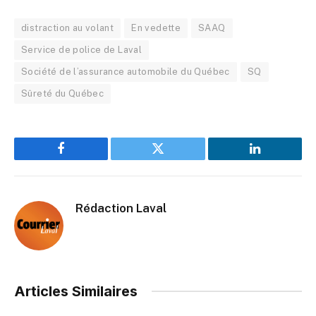
distraction au volant
En vedette
SAAQ
Service de police de Laval
Société de l’assurance automobile du Québec
SQ
Sûreté du Québec
Facebook
Twitter
LinkedIn
Rédaction Laval
Articles Similaires