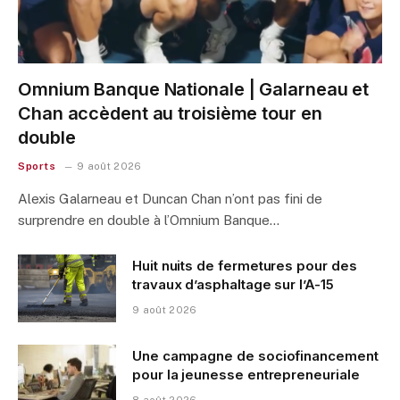
Omnium Banque Nationale | Galarneau et
Chan accèdent au troisième tour en
double
Sports
9 août 2026
Alexis Galarneau et Duncan Chan n’ont pas fini de
surprendre en double à l’Omnium Banque…
Huit nuits de fermetures pour des
travaux d’asphaltage sur l’A-15
9 août 2026
Une campagne de sociofinancement
pour la jeunesse entrepreneuriale
8 août 2026