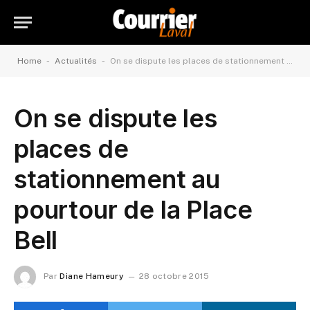
-
-
Home
Actualités
On se dispute les places de stationnement au pourtour de la Place Bell
On se dispute les
places de
stationnement au
pourtour de la Place
Bell
Par
Diane Hameury
28 octobre 2015