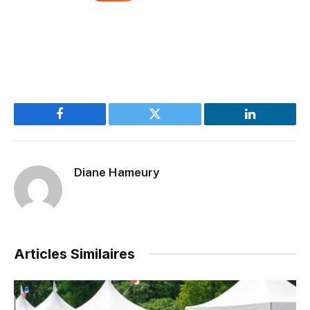
Facebook
Twitter
LinkedIn
Diane Hameury
Articles Similaires