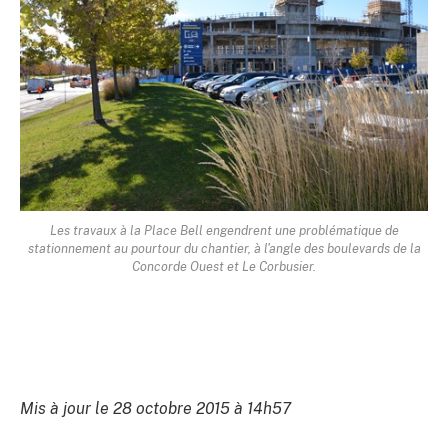
Les travaux à la Place Bell engendrent une problématique de
stationnement au pourtour du chantier, à l'angle des boulevards de la
Concorde Ouest et Le Corbusier.
Mis à jour le 28 octobre 2015 à 14h57