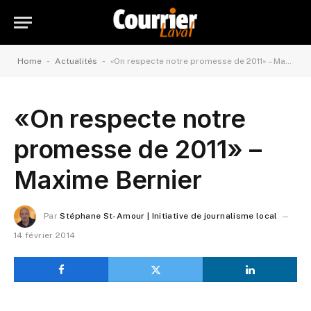
-
-
Home
Actualités
«On respecte notre promesse de 2011» – Maxime Bernier
«On respecte notre
promesse de 2011» –
Maxime Bernier
Par
Stéphane St-Amour | Initiative de journalisme local
14 février 2014