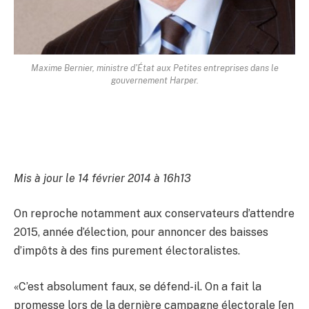
Maxime Bernier, ministre d'État aux Petites entreprises dans le
gouvernement Harper.
Mis à jour le 14 février 2014 à 16h13
On reproche notamment aux conservateurs d’attendre
2015, année d’élection, pour annoncer des baisses
d’impôts à des fins purement électoralistes.
«C’est absolument faux, se défend-il. On a fait la
promesse lors de la dernière campagne électorale [en