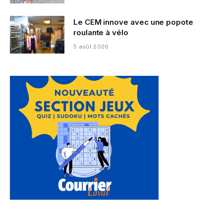
Le CEM innove avec une popote
roulante à vélo
5 août 2026