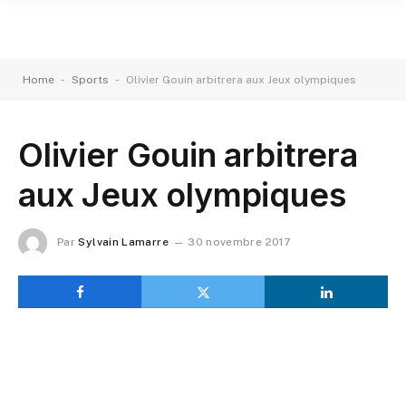
-
-
Home
Sports
Olivier Gouin arbitrera aux Jeux olympiques
Olivier Gouin arbitrera
aux Jeux olympiques
Par
Sylvain Lamarre
30 novembre 2017