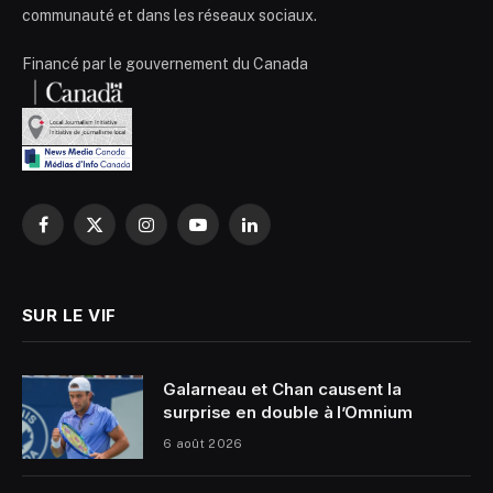
communauté et dans les réseaux sociaux.
Financé par le gouvernement du Canada
Facebook
X
Instagram
YouTube
LinkedIn
(Twitter)
SUR LE VIF
Galarneau et Chan causent la
surprise en double à l’Omnium
6 août 2026