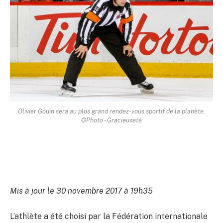
Olivier Gouin sera au plus grand rendez-vous sportif de la planète.
©Photo - Gracieuseté
Mis à jour le 30 novembre 2017 à 19h35
L’athlète a été choisi par la Fédération internationale