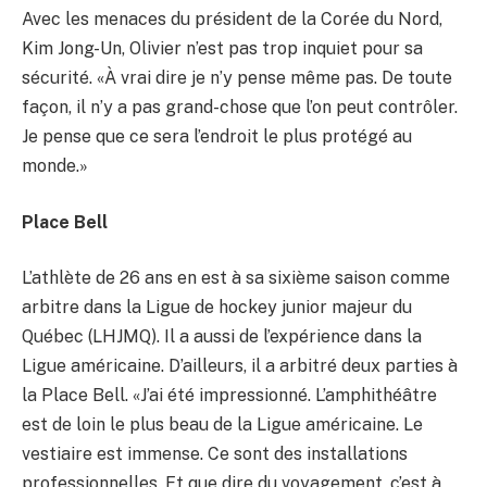
Avec les menaces du président de la Corée du Nord,
Kim Jong-Un, Olivier n’est pas trop inquiet pour sa
sécurité. «À vrai dire je n’y pense même pas. De toute
façon, il n’y a pas grand-chose que l’on peut contrôler.
Je pense que ce sera l’endroit le plus protégé au
monde.»
Place Bell
L’athlète de 26 ans en est à sa sixième saison comme
arbitre dans la Ligue de hockey junior majeur du
Québec (LHJMQ). Il a aussi de l’expérience dans la
Ligue américaine. D’ailleurs, il a arbitré deux parties à
la Place Bell. «J’ai été impressionné. L’amphithéâtre
est de loin le plus beau de la Ligue américaine. Le
vestiaire est immense. Ce sont des installations
professionnelles. Et que dire du voyagement, c’est à