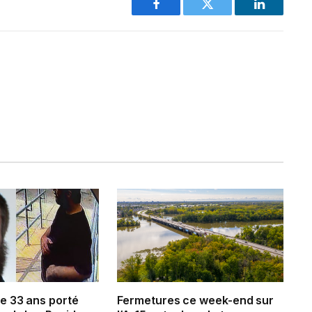
Facebook
Twitter
LinkedIn
 33 ans porté
Fermetures ce week-end sur