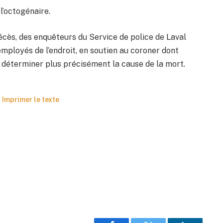
 l’octogénaire.
cès, des enquêteurs du Service de police de Laval
mployés de l’endroit, en soutien au coroner dont
 de déterminer plus précisément la cause de la mort.
Imprimer le texte