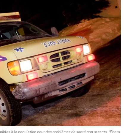
nibles à la population pour des problèmes de santé non urgents. (Photo