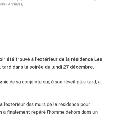
ia - Archives)
 été trouvé à l’extérieur de la résidence Les
 tard dans la soirée du lundi 27 décembre.
ie de sa conjointe qui, à son réveil plus tard, a
’à l’extérieur des murs de la résidence pour
 a finalement repéré l’homme dehors dans un