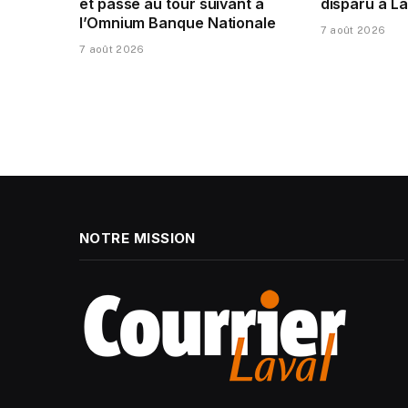
et passe au tour suivant à
disparu à L
l’Omnium Banque Nationale
7 août 2026
7 août 2026
NOTRE MISSION