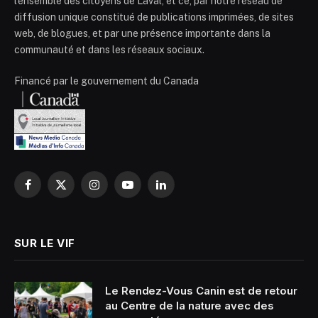
l’ensemble des citoyens de Laval, et ce, par notre réseau de
diffusion unique constitué de publications imprimées, de sites
web, de blogues, et par une présence importante dans la
communauté et dans les réseaux sociaux.
Financé par le gouvernement du Canada
Facebook
X
Instagram
YouTube
LinkedIn
(Twitter)
SUR LE VIF
Le Rendez-Vous Canin est de retour
au Centre de la nature avec des