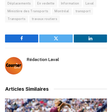
Déplacements
En vedette
Information
Laval
Ministère des Transports
Montréal
transport
Transports
travaux routiers
Facebook
Twitter
LinkedIn
Rédaction Laval
Articles Similaires