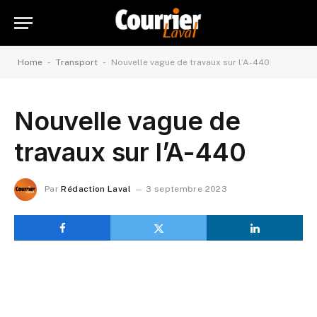
-
-
Home
Transport
Nouvelle vague de travaux sur l’A-440
Nouvelle vague de
travaux sur l’A-440
Par
Rédaction Laval
3 septembre 2023