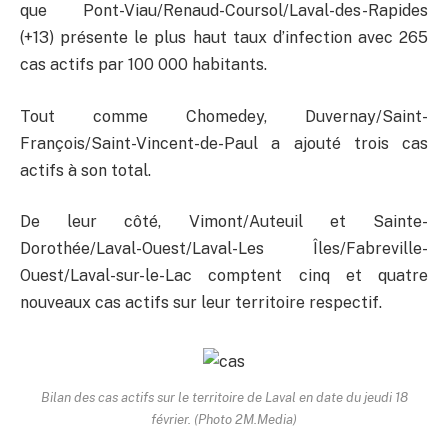
que Pont-Viau/Renaud-Coursol/Laval-des-Rapides
(+13) présente le plus haut taux d’infection avec 265
cas actifs par 100 000 habitants.
Tout comme Chomedey, Duvernay/Saint-
François/Saint-Vincent-de-Paul a ajouté trois cas
actifs à son total.
De leur côté, Vimont/Auteuil et Sainte-
Dorothée/Laval-Ouest/Laval-Les Îles/Fabreville-
Ouest/Laval-sur-le-Lac comptent cinq et quatre
nouveaux cas actifs sur leur territoire respectif.
Bilan des cas actifs sur le territoire de Laval en date du jeudi 18
février. (Photo 2M.Media)