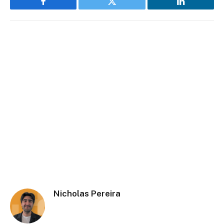
Facebook
Twitter
LinkedIn
Nicholas Pereira