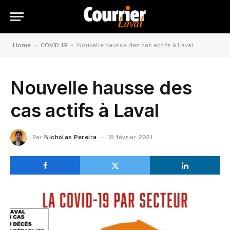
-
-
Home
COVID-19
Nouvelle hausse des cas actifs à Laval
Nouvelle hausse des
cas actifs à Laval
Par
Nicholas Pereira
18 février 2021