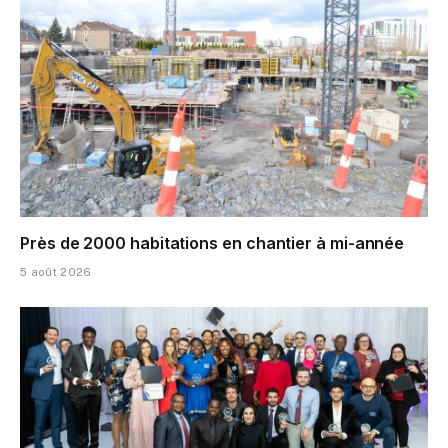
Près de 2000 habitations en chantier à mi-année
5 août 2026