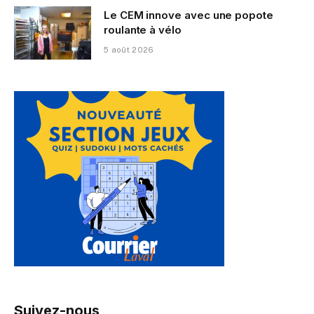
Le CEM innove avec une popote
roulante à vélo
5 août 2026
Suivez-nous