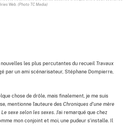
séries Web. (Photo TC Media)
ux nouvelles les plus percutantes du recueil
Travaux
rigé par un ami scénarisateur, Stéphane Dompierre,
elque chose de drôle, mais finalement, je me suis
ense, mentionne l’auteure des
Chroniques d’une mère
e
Le sexe selon les sexes
. J’ai remarqué que chez
mme mon conjoint et moi, une pudeur s’installe. Il
»