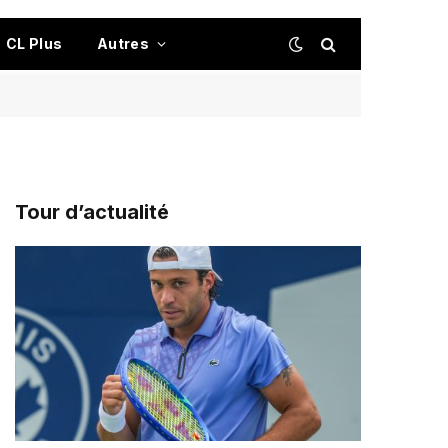
CL Plus
Autres
Tour d’actualité