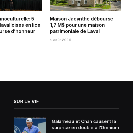
hnoculturelle: 5
Maison Jacynthe débourse
lavalloises en lice
1,7 M$ pour une maison
urse d’honneur
patrimoniale de Laval
4 août 2026
SUR LE VIF
Galarneau et Chan causent la
surprise en double à l’Omnium