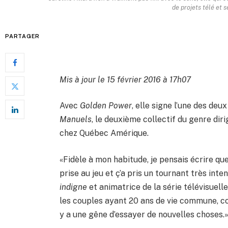
de projets télé et 
PARTAGER
Mis à jour le 15 février 2016 à 17h07
Avec
Golden Power
, elle signe l’une des de
Manuels
, le deuxième collectif du genre di
chez Québec Amérique.
«Fidèle à mon habitude, je pensais écrire qu
prise au jeu et ç’a pris un tournant très int
indigne
et animatrice de la série télévisuell
les couples ayant 20 ans de vie commune, co
y a une gêne d’essayer de nouvelles choses.