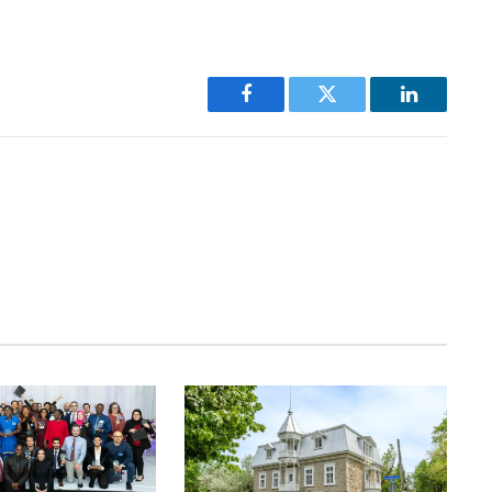
Facebook
Twitter
LinkedIn