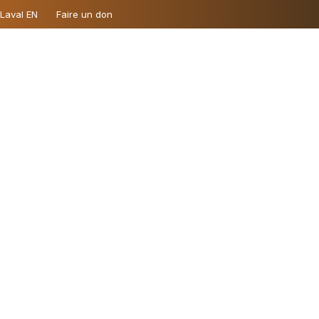
 Laval EN
Faire un don