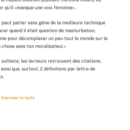
er qu’il «manque une voix féminine».
’on peut parler sans gêne de la meilleure technique
ncer quand il était question de masturbation,
 bonne pour décomplexer un peu tout le monde sur le
a chose sans ton moralisateur.»
 solitaire
, les lecteurs retrouvent des citations,
 ainsi que, surtout, 2 définitions par lettre de
n.
Imprimer le texte