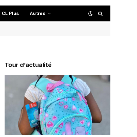
CL Plus
Autres
Tour d’actualité