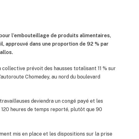
pour l’embouteillage de produits alimentaires,
ail, approuvé dans une proportion de 92 % par
allos.
collective prévoit des hausses totalisant 11 % sur
 l’autoroute Chomedey, au nord du boulevard
t travailleuses deviendra un congé payé et les
 120 heures de temps reporté, plutôt que 90
ent mis en place et les dispositions sur la prise