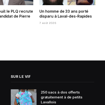
il: le PLQ recrute
Un homme de 33 ans porté
andidat de Pierre
disparu à Laval-des-Rapides
7 août 2026
SUR LE VIF
250 sacs à dos offerts
gratuitement à de petits
Lavallois