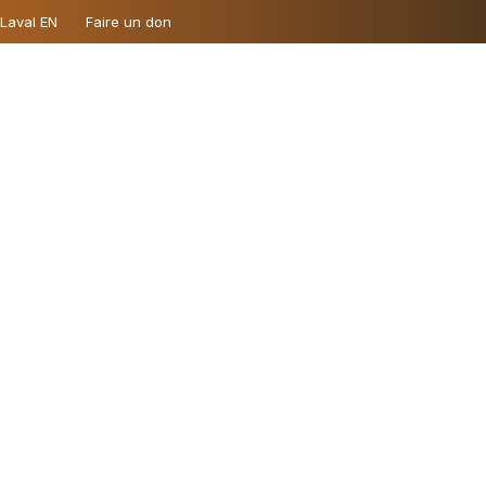
 Laval EN
Faire un don