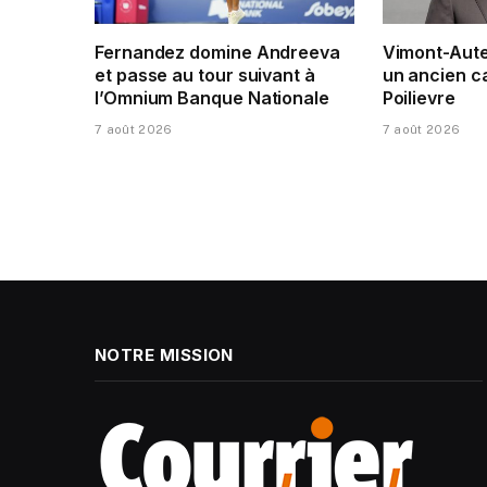
Fernandez domine Andreeva
Vimont-Auteu
et passe au tour suivant à
un ancien c
l’Omnium Banque Nationale
Poilievre
7 août 2026
7 août 2026
NOTRE MISSION