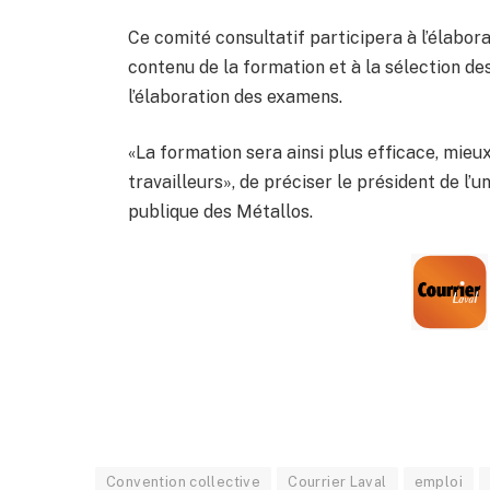
Ce comité consultatif participera à l’élabora
contenu de la formation et à la sélection des
l’élaboration des examens.
«La formation sera ainsi plus efficace, mieux
travailleurs», de préciser le président de l’u
publique des Métallos.
Convention collective
Courrier Laval
emploi