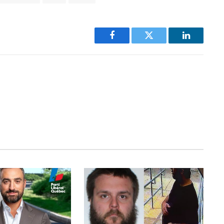
Facebook
Twitter
LinkedIn