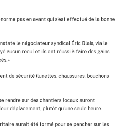
 énorme pas en avant qui s’est effectué de la bonne
nstate le négociateur syndical Éric Blais, via le
aucun recul et ils ont réussi à faire des gains
xés.»
ent de sécurité (lunettes, chaussures, bouchons
 se rendre sur des chantiers locaux auront
leur déplacement, plutôt qu’une seule heure.
itaire aurait été formé pour se pencher sur les