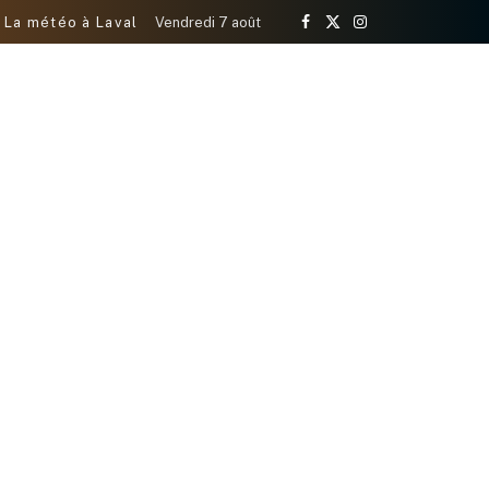
La météo à Laval
Vendredi 7 août
Facebook
X
Instagram
(Twitter)