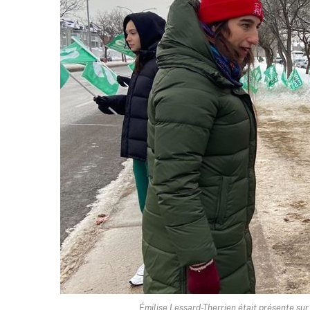
Émilise Lessard-Therrien était présente sur