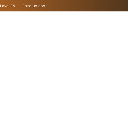
 Laval EN
Faire un don