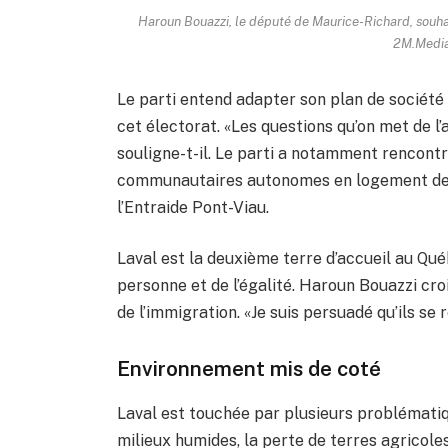
Haroun Bouazzi, le député de Maurice-Richard, souhait
2M.Media 
Le parti entend adapter son plan de société 
cet électorat. «Les questions qu’on met de l’a
souligne-t-il. Le parti a notamment rencont
communautaires autonomes en logement de Lav
l’Entraide Pont-Viau.
Laval est la deuxième terre d’accueil au Qué
personne et de l’égalité. Haroun Bouazzi cro
de l’immigration. «Je suis persuadé qu’ils se
Environnement mis de coté
Laval est touchée par plusieurs problématiq
milieux humides, la perte de terres agricoles