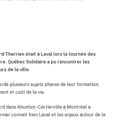
d-Therrien était à Laval lors la tournée des
re. Québec Solidaire a pu rencontrer les
s de la ville.
bordé plusieurs sujets phares de leur formation;
nt et coût de la vie.
rd dans Ahuntsic-Cartierville à Montréal a
nier connait bien Laval et les enjeux autour de la