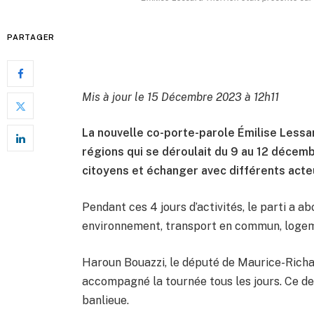
PARTAGER
Mis à jour le 15 Décembre 2023 à 12h11
La nouvelle co-porte-parole Émilise Lessar
régions qui se déroulait du 9 au 12 décemb
citoyens et échanger avec différents acteur
Pendant ces 4 jours d’activités, le parti a a
environnement, transport en commun, logeme
Haroun Bouazzi, le député de Maurice-Richa
accompagné la tournée tous les jours. Ce der
banlieue.