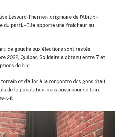
ise Lessard-Therrien, originaire de l’Abitibi-
du parti. «Elle apporte une fraîcheur au
arti de gauche aux élections sont restés
bre 2022, Québec Solidaire a obtenu entre 7 et
ions de l’île.
 terrain et d’aller à la rencontre des gens était
ls de la population, mais aussi pour se faire
-t-il.