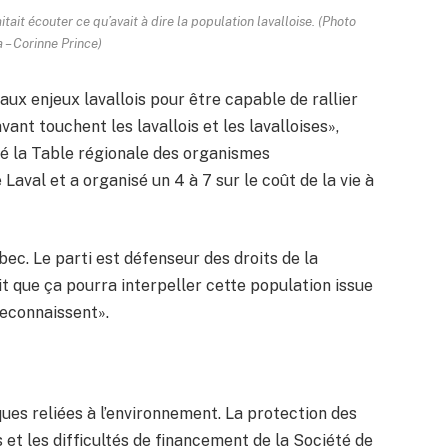
ait écouter ce qu’avait à dire la population lavalloise. (Photo
– Corinne Prince)
aux enjeux lavallois pour être capable de rallier
vant touchent les lavallois et les lavalloises»,
ré la Table régionale des organismes
al et a organisé un 4 à 7 sur le coût de la vie à
bec. Le parti est défenseur des droits de la
it que ça pourra interpeller cette population issue
 reconnaissent».
ues reliées à l’environnement. La protection des
 et les difficultés de financement de la Société de