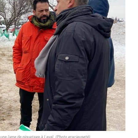
 une ligne de piquetage à Laval. (Photo gracieuseté)