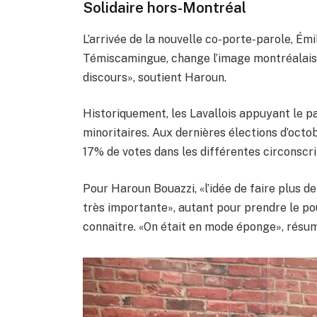
Solidaire hors-Montréal
L’arrivée de la nouvelle co-porte-parole, Émil
Témiscamingue, change l’image montréalaise 
discours», soutient Haroun.
Historiquement, les Lavallois appuyant le p
minoritaires. Aux dernières élections d’octo
17% de votes dans les différentes circonscript
Pour Haroun Bouazzi, «l’idée de faire plus de
très importante», autant pour prendre le pou
connaitre. «On était en mode éponge», résume