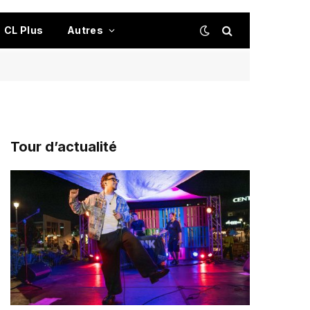
CL Plus
Autres
Tour d’actualité