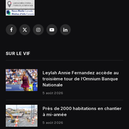
Facebook
X
Instagram
YouTube
LinkedIn
(Twitter)
SUR LE VIF
Leylah Annie Fernandez accède au
troisième tour de l’Omnium Banque
Nationale
5 août 2026
Près de 2000 habitations en chantier
à mi-année
5 août 2026