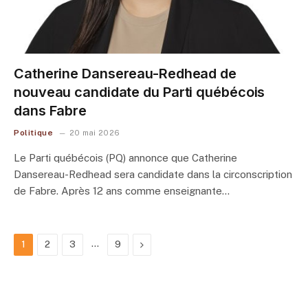
Catherine Dansereau-Redhead de
nouveau candidate du Parti québécois
dans Fabre
Politique
20 mai 2026
Le Parti québécois (PQ) annonce que Catherine
Dansereau-Redhead sera candidate dans la circonscription
de Fabre. Après 12 ans comme enseignante…
…
Next
1
2
3
9