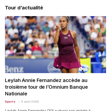
Tour d’actualité
Leylah Annie Fernandez accède au
troisième tour de l’Omnium Banque
Nationale
Sports
5 août 2026
Leylah Annie Fernandez (30) a réussi son entrée à