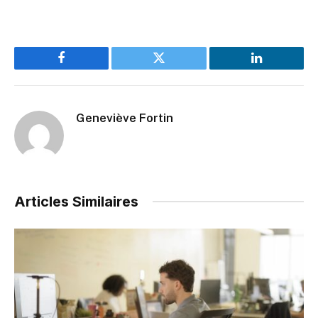
Facebook
Twitter
LinkedIn
Geneviève Fortin
Articles Similaires