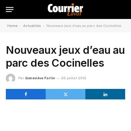
-
-
Home
Actualités
Nouveaux jeux d’eau au parc des Cocinelles
Nouveaux jeux d’eau au
parc des Cocinelles
Par
Geneviève Fortin
26 juillet 2012