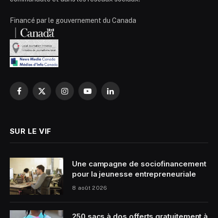
Financé par le gouvernement du Canada
Facebook
X
Instagram
YouTube
LinkedIn
(Twitter)
SUR LE VIF
Une campagne de sociofinancement
pour la jeunesse entrepreneuriale
8 août 2026
250 sacs à dos offerts gratuitement à