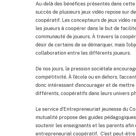
Au-delà des bénéfices présentés dans cette é
succès de plusieurs jeux vidéo repose sur 
coopératif. Les concepteurs de jeux vidéo r
les joueurs à coopérer dans le but de facili
communauté de joueurs. À travers la coopéra
désir de certains de se démarquer, mais l’obj
collaboration entre les différents joueurs.
De nos jours, la pression sociétale encourag
compétitivité. À l’école ou en dehors, l’accen
donc intéressant d’encourager et de mettre
différents, coopératifs dans leurs univers ph
Le service d’Entrepreneuriat jeunesse du Con
mutualité propose des guides pédagogiques g
soutenir les enseignants et les parents afin 
entrepreneurial coopératif. C’est peut-être