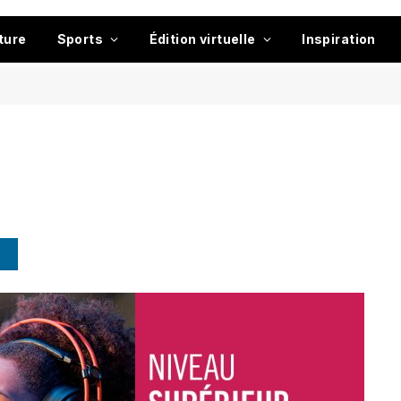
ture
Sports
Édition virtuelle
Inspiration