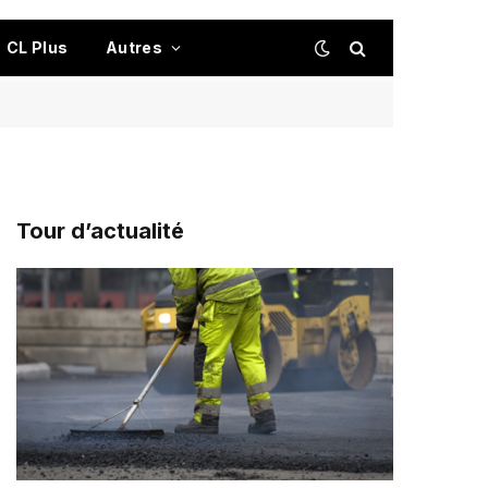
CL Plus
Autres
Tour d’actualité