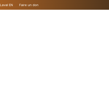
 Laval EN
Faire un don