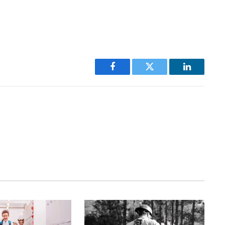
Facebook
Twitter
LinkedIn