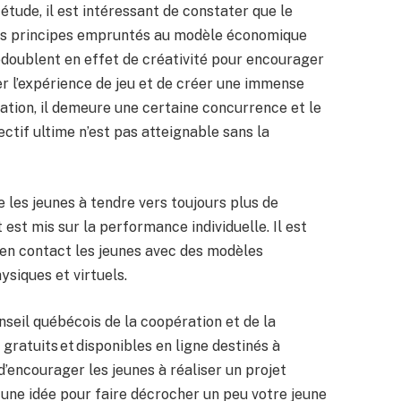
tude, il est intéressant de constater que le
des principes empruntés au modèle économique
edoublent en effet de créativité pour encourager
ter l’expérience de jeu et de créer une immense
tion, il demeure une certaine concurrence et le
ectif ultime n’est pas atteignable sans la
e les jeunes à tendre vers toujours plus de
t est mis sur la performance individuelle. Il est
 en contact les jeunes avec des modèles
ysiques et virtuels.
seil québécois de la coopération et de la
ratuits et disponibles en ligne destinés à
d’encourager les jeunes à réaliser un projet
 une idée pour faire décrocher un peu votre jeune