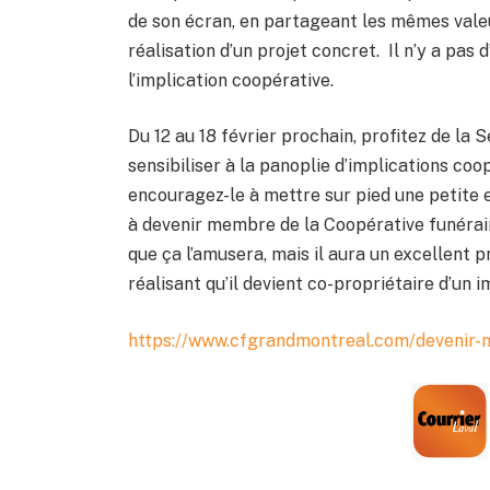
de son écran, en partageant les mêmes valeur
réalisation d’un projet concret. Il n’y a pas 
l’implication coopérative.
Du 12 au 18 février prochain, profitez de la 
sensibiliser à la panoplie d’implications co
encouragez-le à mettre sur pied une petite en
à devenir membre de la Coopérative funérair
que ça l’amusera, mais il aura un excellent 
réalisant qu’il devient co-propriétaire d’un 
https://www.cfgrandmontreal.com/devenir