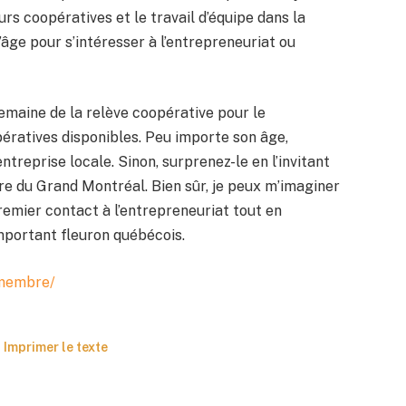
s coopératives et le travail d’équipe dans la
d’âge pour s’intéresser à l’entrepreneuriat ou
Semaine de la relève coopérative pour le
opératives disponibles. Peu importe son âge,
treprise locale. Sinon, surprenez-le en l’invitant
e du Grand Montréal. Bien sûr, je peux m’imaginer
premier contact à l’entrepreneuriat tout en
important fleuron québécois.
-membre/
Imprimer le texte