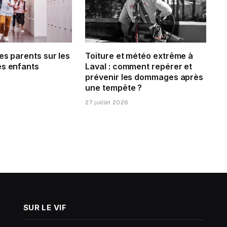
es parents sur les
Toiture et météo extrême à
es enfants
Laval : comment repérer et
prévenir les dommages après
une tempête ?
27 juillet 2026
SUR LE VIF