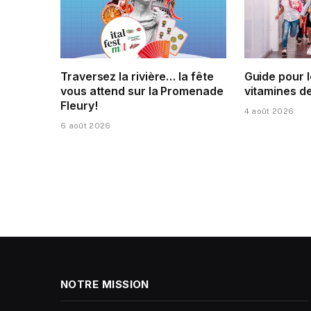
Traversez la rivière… la fête
Guide pour l
vous attend sur la Promenade
vitamines d
Fleury!
4 août 2026
6 août 2026
NOTRE MISSION