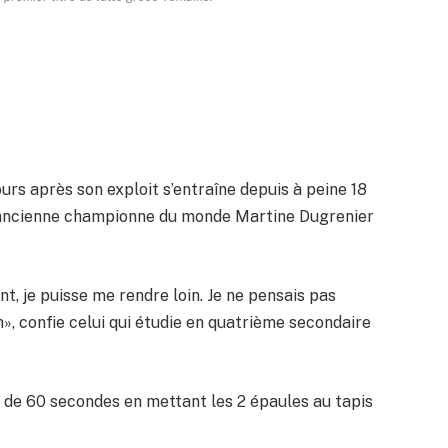
ours après son exploit s’entraîne depuis à peine 18
l’ancienne championne du monde Martine Dugrenier
nt, je puisse me rendre loin. Je ne pensais pas
», confie celui qui étudie en quatrième secondaire
 de 60 secondes en mettant les 2 épaules au tapis