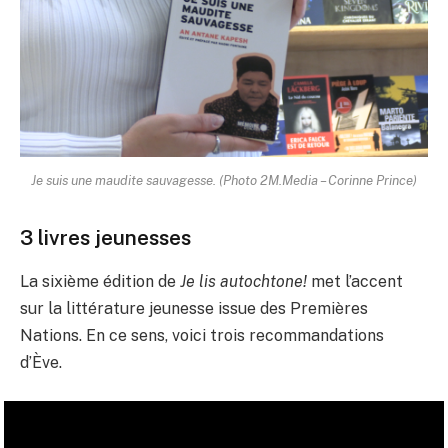
Je suis une maudite sauvagesse. (Photo 2M.Media – Corinne Prince)
3 livres jeunesses
La sixième édition de
Je lis autochtone!
met l’accent
sur la littérature jeunesse issue des Premières
Nations. En ce sens, voici trois recommandations
d’Ève.