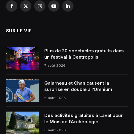
Facebook
X
Instagram
YouTube
LinkedIn
(Twitter)
SUR LE VIF
Plus de 20 spectacles gratuits dans
un festival à Centropolis
7 août 2026
Galarneau et Chan causent la
surprise en double à l’Omnium
6 août 2026
Des activités gratuites à Laval pour
le Mois de l’Archéologie
6 août 2026