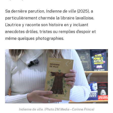
Sa dernière parution,
Indienne de ville
(2025), a
particulièrement charmée la libraire lavalloise.
L’autrice y raconte son histoire en y incluant
anecdotes drôles, tristes ou remplies d’espoir et
même quelques photographies.
Indienne de ville. (Photo 2M.Media – Corinne Prince)