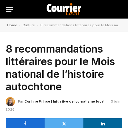
-
-
Home
Culture
8 recommandations littéraires pour le Mois national de l’histoire autochtone
8 recommandations
littéraires pour le Mois
national de l’histoire
autochtone
Par
Corinne Prince | Initiative de journalisme local
5 juin
2026