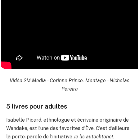
Vidéo 2M.Media – Corinne Prince. Montage – Nicholas
Pereira
5 livres pour adultes
Isabelle Picard, ethnologue et écrivaine originaire de
Wendake, est l’une des favorites d’Ève. C’est d’ailleurs
la porte-parole de l’initiative
Je lis autochtone!.