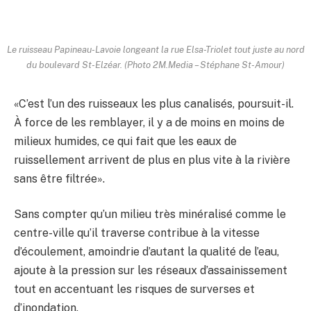
Le ruisseau Papineau-Lavoie longeant la rue Elsa-Triolet tout juste au nord
du boulevard St-Elzéar. (Photo 2M.Media – Stéphane St-Amour)
«C’est l’un des ruisseaux les plus canalisés, poursuit-il.
À force de les remblayer, il y a de moins en moins de
milieux humides, ce qui fait que les eaux de
ruissellement arrivent de plus en plus vite à la rivière
sans être filtrée».
Sans compter qu’un milieu très minéralisé comme le
centre-ville qu’il traverse contribue à la vitesse
d’écoulement, amoindrie d’autant la qualité de l’eau,
ajoute à la pression sur les réseaux d’assainissement
tout en accentuant les risques de surverses et
d’inondation.