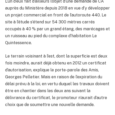
L’un d’eux fait d’ailleurs l’objet d’une demande de CA
auprès du Ministère depuis 2018 en vue d’y développer
un projet commercial en front de l’autoroute 440. Le
site à l’étude s’étend sur 54 300 mètres carrés
occupés à 40 % par un grand étang, des marécages et
un ruisseau au pied du complexe d’habitation Le
Quintessence.
Le terrain voisinant à l’est, dont la superficie est deux
fois moindre, aurait déjà obtenu en 2012 un certificat
d’autorisation, explique le porte-parole des Amis,
Georges Pelletier. Mais en raison de l’expiration du
délai prévu à la loi, en vertu duquel les travaux doivent
être en chantier dans les deux ans suivant la
délivrance du certificat, le promoteur n’aurait d’autre
choix que de soumettre une nouvelle demande.