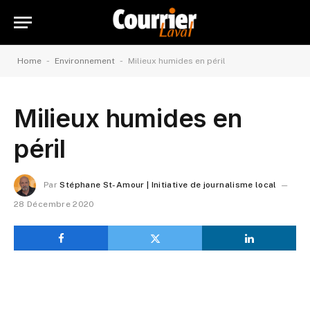
-
-
Home
Environnement
Milieux humides en péril
Milieux humides en
péril
Par
Stéphane St-Amour | Initiative de journalisme local
28 Décembre 2020