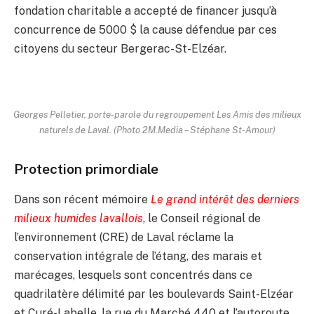
fondation charitable a accepté de financer jusqu’à
concurrence de 5000 $ la cause défendue par ces
citoyens du secteur Bergerac-St-Elzéar.
Georges Pelletier, porte-parole du regroupement Les Amis des milieux
naturels de Laval. (Photo 2M.Media – Stéphane St-Amour)
Protection primordiale
Dans son récent mémoire
Le grand intérêt des derniers
milieux humides lavallois
, le Conseil régional de
l’environnement (CRE) de Laval réclame la
conservation intégrale de l’étang, des marais et
marécages, lesquels sont concentrés dans ce
quadrilatère délimité par les boulevards Saint-Elzéar
et Curé-Labelle, la rue du Marché 440 et l’autoroute