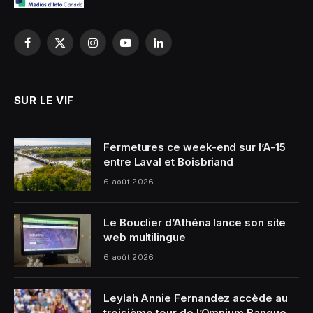
Facebook
X
Instagram
YouTube
LinkedIn
(Twitter)
SUR LE VIF
Fermetures ce week-end sur l’A-15
entre Laval et Boisbriand
6 août 2026
Le Bouclier d’Athéna lance son site
web multilingue
6 août 2026
Leylah Annie Fernandez accède au
troisième tour de l’Omnium Banque