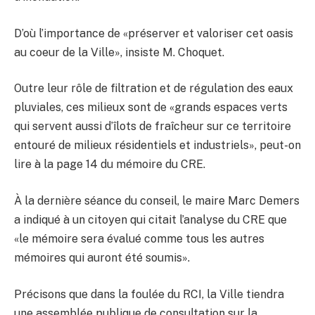
D’où l’importance de «préserver et valoriser cet oasis
au coeur de la Ville», insiste M. Choquet.
Outre leur rôle de filtration et de régulation des eaux
pluviales, ces milieux sont de «grands espaces verts
qui servent aussi d’îlots de fraîcheur sur ce territoire
entouré de milieux résidentiels et industriels», peut-on
lire à la page 14 du mémoire du CRE.
À la dernière séance du conseil, le maire Marc Demers
a indiqué à un citoyen qui citait l’analyse du CRE que
«le mémoire sera évalué comme tous les autres
mémoires qui auront été soumis».
Précisons que dans la foulée du RCI, la Ville tiendra
une assemblée publique de consultation sur la