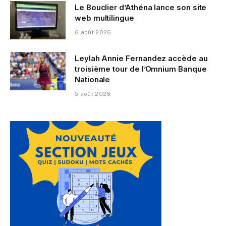
Le Bouclier d’Athéna lance son site
web multilingue
6 août 2026
Leylah Annie Fernandez accède au
troisième tour de l’Omnium Banque
Nationale
5 août 2026