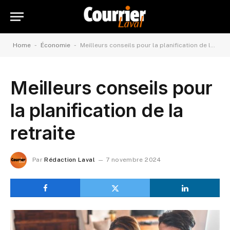
-
-
Home
Économie
Meilleurs conseils pour la planification de la retraite
Meilleurs conseils pour
la planification de la
retraite
Par
Rédaction Laval
7 novembre 2024