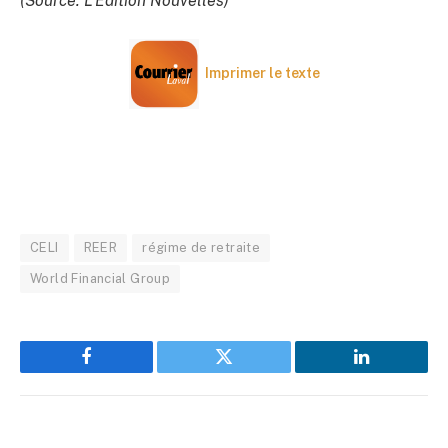
(Source: L’Édition Nouvelles)
Imprimer le texte
CELI
REER
régime de retraite
World Financial Group
Facebook
Twitter
LinkedIn