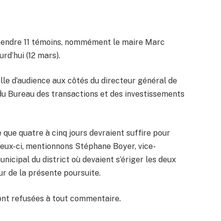
ntendre 11 témoins, nommément le maire Marc
rd’hui (12 mars).
alle d’audience aux côtés du directeur général de
r du Bureau des transactions et des investissements
 que quatre à cinq jours devraient suffire pour
ceux-ci, mentionnons Stéphane Boyer, vice-
nicipal du district où devaient s’ériger les deux
ur de la présente poursuite.
 sont refusées à tout commentaire.