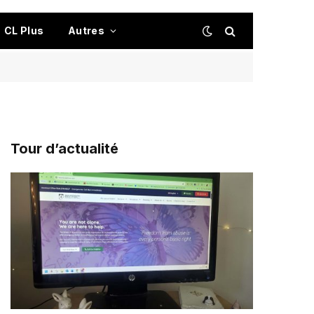
CL Plus
Autres
Tour d’actualité