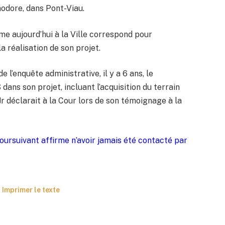
odore, dans Pont-Viau.
 aujourd’hui à la Ville correspond pour
 la réalisation de son projet.
’enquête administrative, il y a 6 ans, le
dans son projet, incluant l’acquisition du terrain
Jr déclarait à la Cour lors de son témoignage à la
poursuivant affirme n’avoir jamais été contacté par
Imprimer le texte