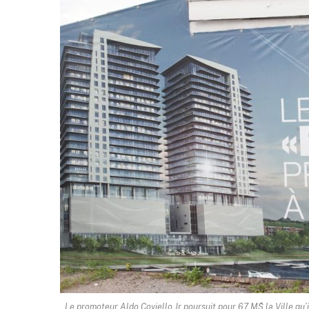
Le promoteur Aldo Coviello Jr poursuit pour 67 M$ la Ville qu