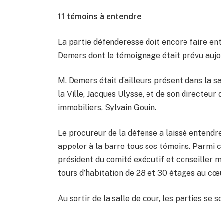
11 témoins à entendre
La partie défenderesse doit encore faire e
Demers dont le témoignage était prévu aujou
M. Demers était d’ailleurs présent dans la s
la Ville, Jacques Ulysse, et de son directeu
immobiliers, Sylvain Gouin.
Le procureur de la défense a laissé entendre
appeler à la barre tous ses témoins. Parmi 
président du comité exécutif et conseiller mu
tours d’habitation de 28 et 30 étages au cœ
Au sortir de la salle de cour, les parties se