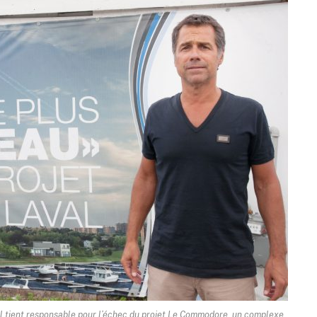
’il tient responsable pour l’échec du projet Le Commodore, un complexe