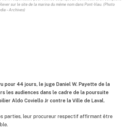
’élever sur le site de la marina du même nom dans Pont-Viau. (Photo
ia – Archives)
 pour 44 jours, le juge Daniel W. Payette de la
rs les audiences dans le cadre de la poursuite
er Aldo Coviello Jr contre la Ville de Laval.
es parties, leur procureur respectif affirmant être
ble.