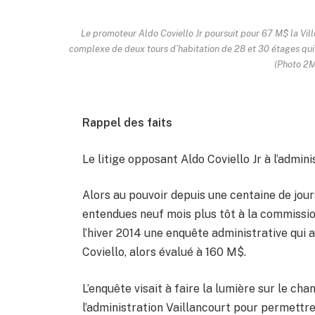
Le promoteur Aldo Coviello Jr poursuit pour 67 M$ la Vill
complexe de deux tours d’habitation de 28 et 30 étages qui 
(Photo 2M
Rappel des faits
Le litige opposant Aldo Coviello Jr à l’admin
Alors au pouvoir depuis une centaine de jour
entendues neuf mois plus tôt à la commiss
l’hiver 2014 une enquête administrative qui a
Coviello, alors évalué à 160 M$.
L’enquête visait à faire la lumière sur le 
l’administration Vaillancourt pour permettr