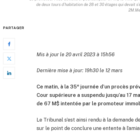
de deux tours d’habitation de 28 et 30 étages qui devait s
2M.Med
PARTAGER
Mis à jour le 20 avril 2023 à 15h56
Dernière mise à jour: 19h30 le 12 mars
e
Ce matin, à la 35
journée d’un procès prévu
Cour supérieure a suspendu jusqu’au 17 ma
de 67 M$ intentée par le promoteur immobili
Le Tribunal s’est ainsi rendu à la demande d
sur le point de conclure une entente à l’amia