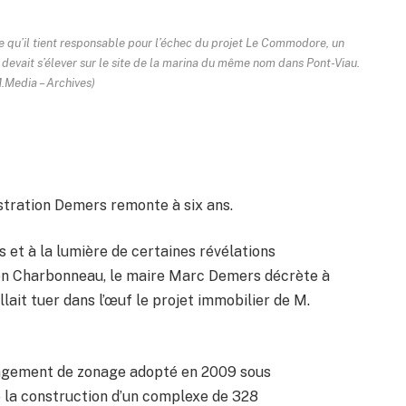
e qu’il tient responsable pour l’échec du projet Le Commodore, un
devait s’élever sur le site de la marina du même nom dans Pont-Viau.
.Media – Archives)
istration Demers remonte à six ans.
s et à la lumière de certaines révélations
ion Charbonneau, le maire Marc Demers décrète à
llait tuer dans l’œuf le projet immobilier de M.
changement de zonage adopté en 2009 sous
e la construction d’un complexe de 328