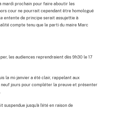
à mardi prochain pour faire aboutir les
 hors cour ne pourrait cependant être homologué
e entente de principe serait assujettie à
malité compte tenu que le parti du maire Marc
pper, les audiences reprendraient dès 9h30 le 17
is la mi-janvier a été clair, rappelant aux
e neuf jours pour compléter la preuve et présenter
.
it suspendue jusqu’à l’été en raison de