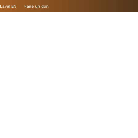
 Laval EN
Faire un don