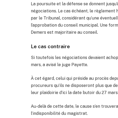
La poursuite et la défense se donnent jusqu’
négociations. Le cas échéant, le règlement
par le Tribunal, considérant qu’une éventuell
l’approbation du conseil municipal. Une for
Demers est majoritaire au conseil.
Le cas contraire
Si toutefois les négociations devaient acho
mars, a avisé le juge Payette.
À cet égard, celui qui préside au procès depu
procureurs qu’ils ne disposeront plus que d
leur plaidoirie d’ici la date butoir du 27 mars
Au-delà de cette date, le cause s’en trouvera
l’indisponibilité du magistrat.