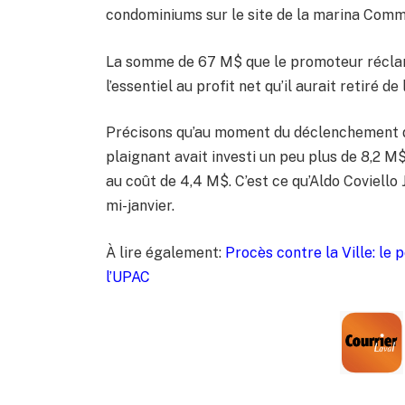
condominiums sur le site de la marina Comm
La somme de 67 M$ que le promoteur réclame
l’essentiel au profit net qu’il aurait retiré de
Précisons qu’au moment du déclenchement de l
plaignant avait investi un peu plus de 8,2 M$ 
au coût de 4,4 M$. C’est ce qu’Aldo Coviello 
mi-janvier.
À lire également:
Procès contre la Ville: le 
l’UPAC