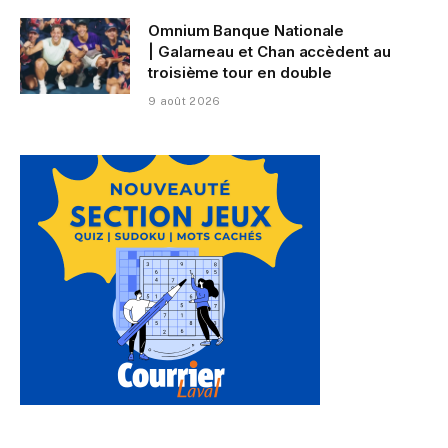
Omnium Banque Nationale
| Galarneau et Chan accèdent au
troisième tour en double
9 août 2026