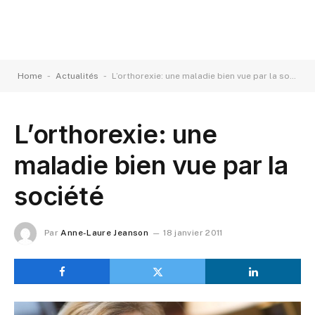
-
-
Home
Actualités
L’orthorexie: une maladie bien vue par la société
L’orthorexie: une
maladie bien vue par la
société
Par
Anne-Laure Jeanson
18 janvier 2011