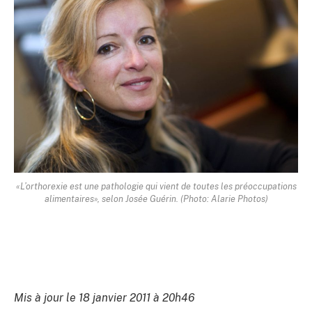
«L’orthorexie est une pathologie qui vient de toutes les préoccupations
alimentaires», selon Josée Guérin. (Photo: Alarie Photos)
Mis à jour le 18 janvier 2011 à 20h46