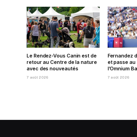
Le Rendez-Vous Canin est de
Fernandez 
retour au Centre de la nature
et passe au 
avec des nouveautés
l’Omnium Ba
7 août 2026
7 août 2026