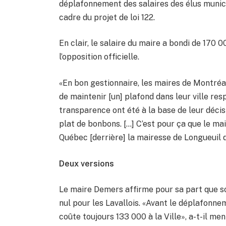
déplafonnement des salaires des élus munic
cadre du projet de loi 122.
En clair, le salaire du maire a bondi de 170 0
l’opposition officielle.
«En bon gestionnaire, les maires de Montréa
de maintenir [un] plafond dans leur ville resp
transparence ont été à la base de leur décis
plat de bonbons. […] C’est pour ça que le ma
Québec [derrière] la mairesse de Longueuil q
Deux versions
Le maire Demers affirme pour sa part que s
nul pour les Lavallois. «Avant le déplafonnem
coûte toujours 133 000 à la Ville», a-t-il me