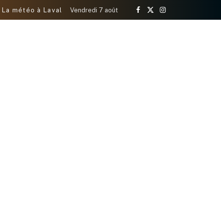
La météo à Laval
Vendredi 7 août
Facebook
X
Instagram
(Twitter)