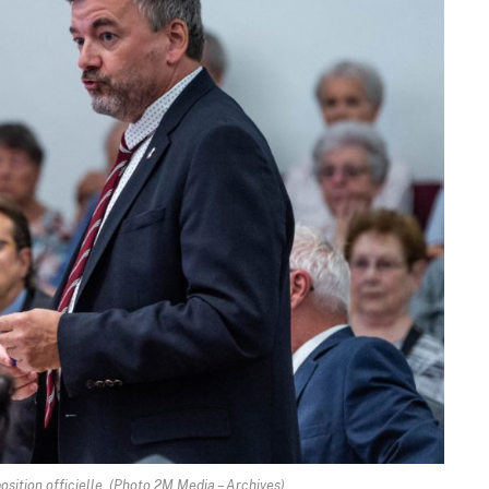
osition officielle. (Photo 2M.Media – Archives)