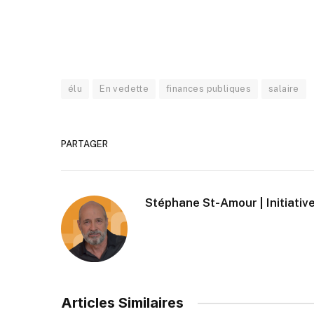
élu
En vedette
finances publiques
salaire
PARTAGER
Stéphane St-Amour | Initiative
Articles Similaires