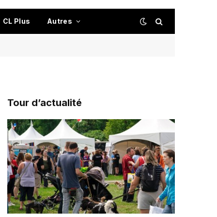
CL Plus
Autres
Tour d’actualité