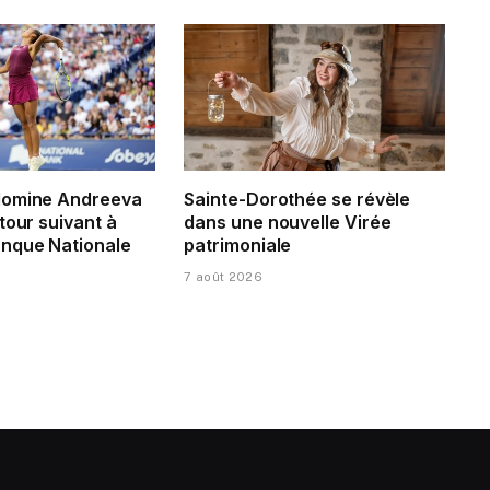
domine Andreeva
Sainte-Dorothée se révèle
tour suivant à
dans une nouvelle Virée
nque Nationale
patrimoniale
7 août 2026