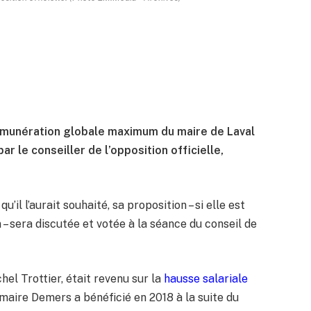
 rémunération globale maximum du maire de Laval
r le conseiller de l’opposition officielle,
’il l’aurait souhaité, sa proposition – si elle est
– sera discutée et votée à la séance du conseil de
chel Trottier, était revenu sur la
hausse salariale
 maire Demers a bénéficié en 2018 à la suite du