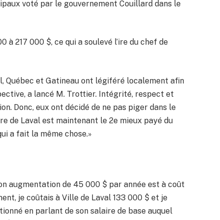
ipaux voté par le gouvernement Couillard dans le
00 à 217 000 $, ce qui a soulevé l’ire du chef de
l, Québec et Gatineau ont légiféré localement afin
ective, a lancé M. Trottier. Intégrité, respect et
ion. Donc, eux ont décidé de ne pas piger dans le
ire de Laval est maintenant le 2e mieux payé du
ui a fait la même chose.»
on augmentation de 45 000 $ par année est à coût
ent, je coûtais à Ville de Laval 133 000 $ et je
ntionné en parlant de son salaire de base auquel