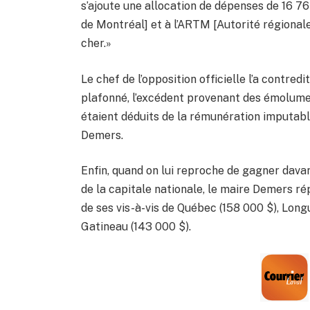
s’ajoute une allocation de dépenses de 16 
de Montréal] et à l’ARTM [Autorité régional
cher.»
Le chef de l’opposition officielle l’a contred
plafonné, l’excédent provenant des émolume
étaient déduits de la rémunération imputable
Demers.
Enfin, quand on lui reproche de gagner dava
de la capitale nationale, le maire Demers ré
de ses vis-à-vis de Québec (158 000 $), Long
Gatineau (143 000 $).