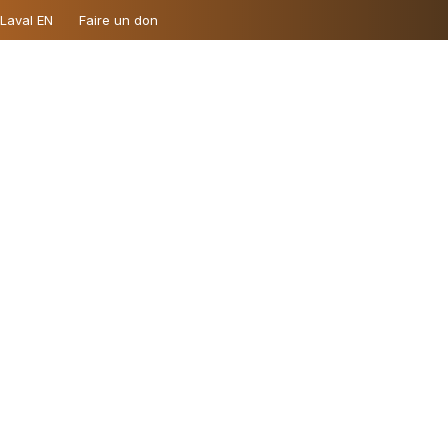
 Laval EN
Faire un don