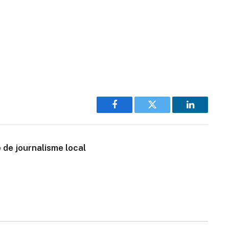
Facebook
Twitter
LinkedIn
 de journalisme local