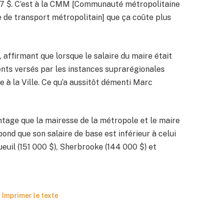
767 $. C’est à la CMM [Communauté métropolitaine
e de transport métropolitain] que ça coûte plus
it, affirmant que lorsque le salaire du maire était
nts versés par les instances suprarégionales
 à la Ville. Ce qu’a aussitôt démenti Marc
ntage que la mairesse de la métropole et le maire
pond que son salaire de base est inférieur à celui
ueuil (151 000 $), Sherbrooke (144 000 $) et
Imprimer le texte