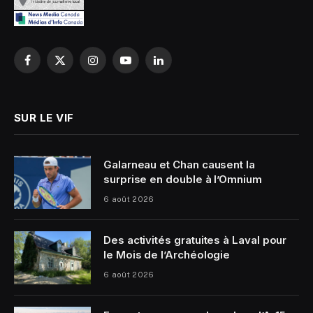
Facebook
X
Instagram
YouTube
LinkedIn
(Twitter)
SUR LE VIF
Galarneau et Chan causent la
surprise en double à l’Omnium
6 août 2026
Des activités gratuites à Laval pour
le Mois de l’Archéologie
6 août 2026