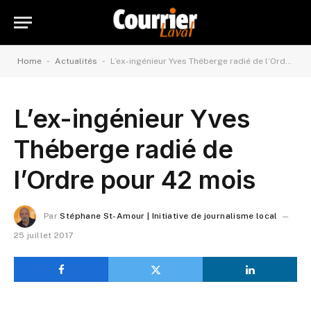
-
-
Home
Actualités
L’ex-ingénieur Yves Théberge radié de l’Ordre pour 42 mois
L’ex-ingénieur Yves
Théberge radié de
l’Ordre pour 42 mois
Par
Stéphane St-Amour | Initiative de journalisme local
25 juillet 2017