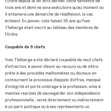
l’Ordre depuis le 1er avril dernier, cette sentence de
trois ans et demi ne sera exécutoire qu’au moment où
il entamera une démarche de réadhésion, le cas
échéant. En janvier, cela faisait 35 ans qu’Yves
Théberge était inscrit au tableau des membres de
l’Ordre.
Coupable de 9 chefs
Yves Théberge a été déclaré coupable de neuf chefs
d’infraction, à savoir d’avoir eu recours ou de s’être
prêté à des procédés malhonnêtes ou douteux en
contournant le processus d’appels d’offres, manqué
d’intégrité et porté ombrage à la profession, omis à
maintes reprises de sauvegarder son indépendance
professionnelle , versé directement ou indirectement
à un parti politique ou à ses représentants un