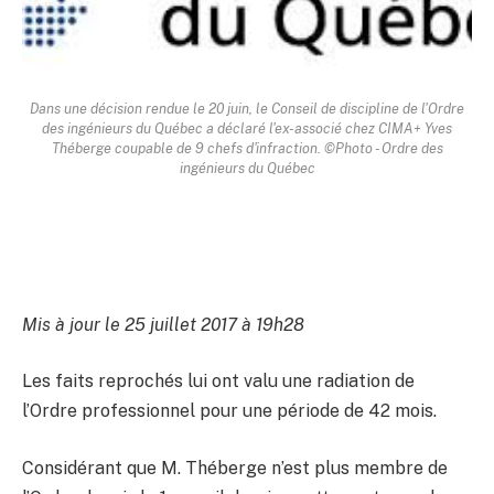
Dans une décision rendue le 20 juin, le Conseil de discipline de l'Ordre
des ingénieurs du Québec a déclaré l'ex-associé chez CIMA+ Yves
Théberge coupable de 9 chefs d'infraction. ©Photo - Ordre des
ingénieurs du Québec
Mis à jour le 25 juillet 2017 à 19h28
Les faits reprochés lui ont valu une radiation de
l’Ordre professionnel pour une période de 42 mois.
Considérant que M. Théberge n’est plus membre de