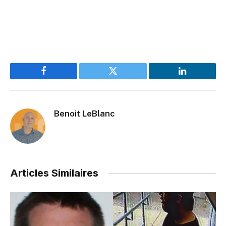
Facebook
Twitter
LinkedIn
Benoit LeBlanc
Articles Similaires