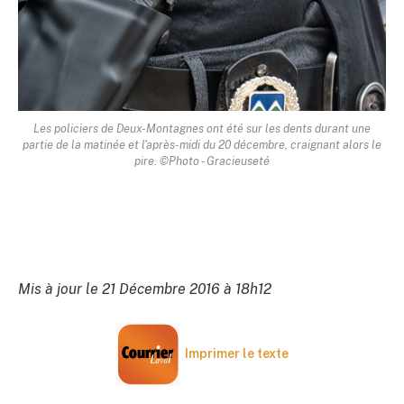
Les policiers de Deux-Montagnes ont été sur les dents durant une
partie de la matinée et l'après-midi du 20 décembre, craignant alors le
pire. ©Photo - Gracieuseté
Mis à jour le 21 Décembre 2016 à 18h12
Imprimer le texte