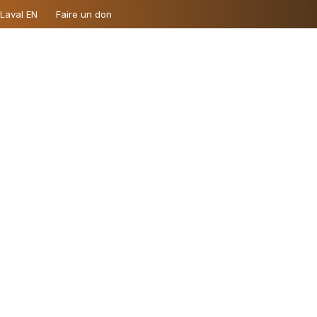
 Laval EN
Faire un don