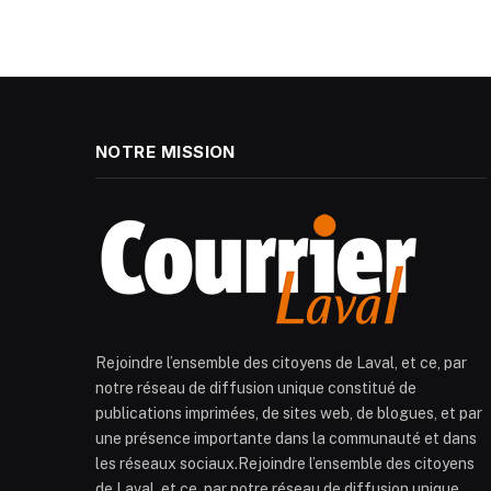
NOTRE MISSION
Rejoindre l’ensemble des citoyens de Laval, et ce, par
notre réseau de diffusion unique constitué de
publications imprimées, de sites web, de blogues, et par
une présence importante dans la communauté et dans
les réseaux sociaux.Rejoindre l’ensemble des citoyens
de Laval, et ce, par notre réseau de diffusion unique