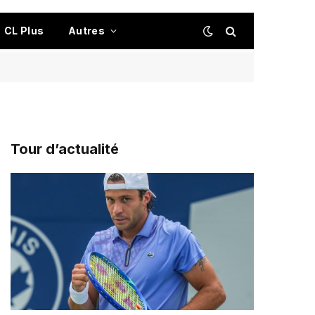
CL Plus
Autres
Tour d’actualité