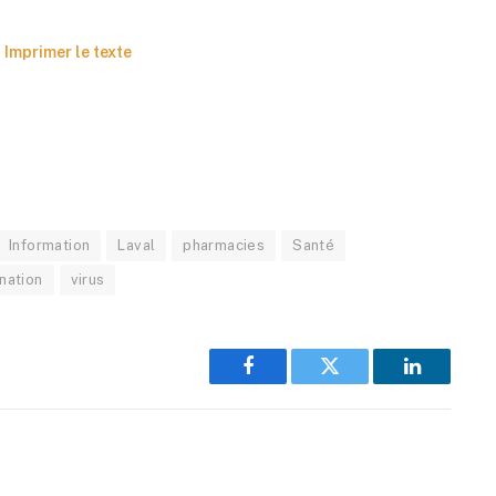
Imprimer le texte
Information
Laval
pharmacies
Santé
nation
virus
Facebook
Twitter
LinkedIn