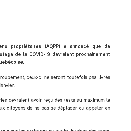
iens propriétaires (AQPP) a annoncé que de
istage de la COVID-19 devraient prochainement
québécoise.
roupement, ceux-ci ne seront toutefois pas livrés
anvier.
ies devraient avoir reçu des tests au maximum le
aux citoyens de ne pas se déplacer ou appeler en