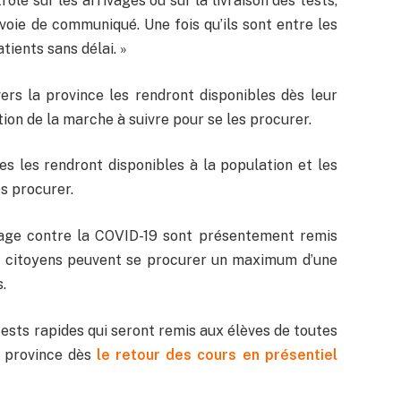
e sur les arrivages ou sur la livraison des tests,
 voie de communiqué. Une fois qu’ils sont entre les
tients sans délai. »
ers la province les rendront disponibles dès leur
tion de la marche à suivre pour se les procurer.
es les rendront disponibles à la population et les
s procurer.
tage contre la COVID-19 sont présentement remis
s citoyens peuvent se procurer un maximum d’une
.
 tests rapides qui seront remis aux élèves de toutes
a province dès
le retour des cours en présentiel