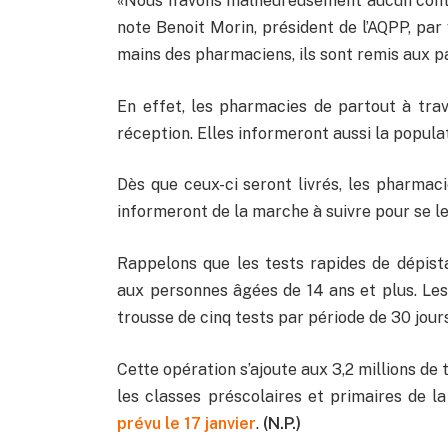
«Nous n’avons malheureusement aucun contrôl
note Benoit Morin, président de l’AQPP, par
mains des pharmaciens, ils sont remis aux pa
En effet, les pharmacies de partout à trav
réception. Elles informeront aussi la popula
Dès que ceux-ci seront livrés, les pharmaci
informeront de la marche à suivre pour se le
Rappelons que les tests rapides de dépis
aux personnes âgées de 14 ans et plus. Le
trousse de cinq tests par période de 30 jours
Cette opération s’ajoute aux 3,2 millions de
les classes préscolaires et primaires de l
prévu le 17 janvier
.
(N.P.)