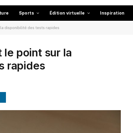
ture
Sports
Édition virtuelle
Inspiration
la disponibilité des tests rapides
le point sur la
ts rapides