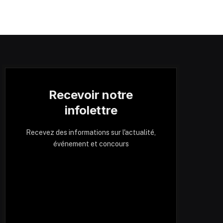
Recevoir notre
infolettre
Recevez des informations sur l'actualité,
événement et concours