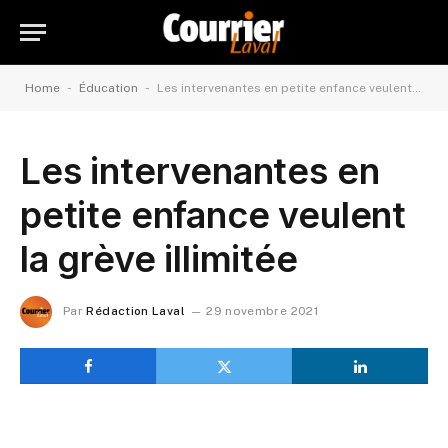
-
-
Home
Éducation
Les intervenantes en petite enfance veulent la grève illimitée
Les intervenantes en
petite enfance veulent
la grève illimitée
Par
Rédaction Laval
29 novembre 2021