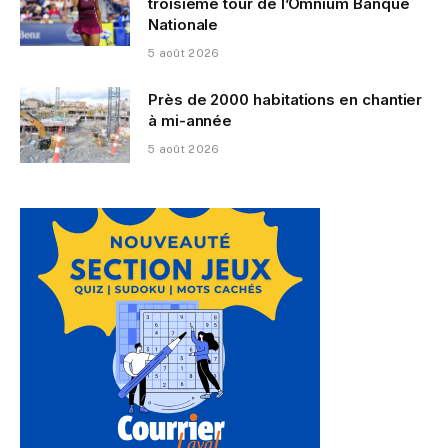
troisième tour de l’Omnium Banque
Nationale
5 août 2026
Près de 2000 habitations en chantier
à mi-année
5 août 2026