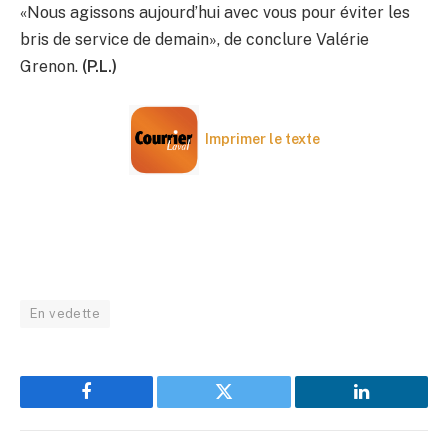
«Nous agissons aujourd’hui avec vous pour éviter les
bris de service de demain», de conclure Valérie
Grenon.
(P.L.)
Imprimer le texte
En vedette
Facebook
Twitter
LinkedIn