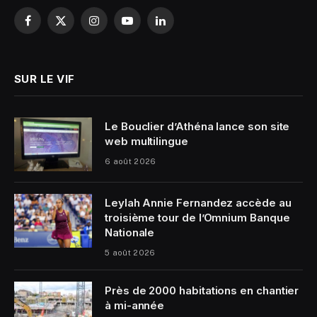
Facebook
X
Instagram
YouTube
LinkedIn
(Twitter)
SUR LE VIF
Le Bouclier d’Athéna lance son site
web multilingue
6 août 2026
Leylah Annie Fernandez accède au
troisième tour de l’Omnium Banque
Nationale
5 août 2026
Près de 2000 habitations en chantier
à mi-année