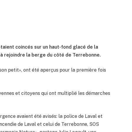
étaient coincés sur un haut-fond glacé de la
i à rejoindre la berge du côté de Terrebonne.
on petit», ont été aperçus pour la première fois
yennes et citoyens qui ont multiplié les démarches
urgence avaient été avisés: la police de Laval et
incendie de Laval et celui de Terrebonne, SOS