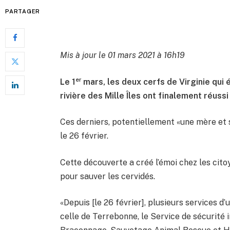
PARTAGER
Mis à jour le 01 mars 2021 à 16h19
er
Le 1
mars, les deux cerfs de Virginie qui 
rivière des Mille Îles ont finalement réuss
Ces derniers, potentiellement «une mère et s
le 26 février.
Cette découverte a créé l’émoi chez les cito
pour sauver les cervidés.
«Depuis [le 26 février], plusieurs services d’
celle de Terrebonne, le Service de sécurité 