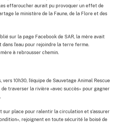
 les effaroucher aurait pu provoquer un effet de
rtage le ministère de la Faune, de la Flore et des
publié sur la page Facebook de SAR, la mère avait
 dans l’eau pour rejoindre la terre ferme.
la mère à rebrousser chemin.
, vers 10h30, l’équipe de Sauvetage Animal Rescue
t de traverser la rivière «avec succès» pour gagner
.
t sur place pour ralentir la circulation et s’assurer
ndition», rejoignent en toute sécurité le boisé de