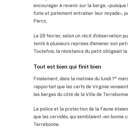
encourager à revenir sur la berge, «puisque
fuite et justement entraîner leur noyade», pa
Parcs.
Le 28 février, selon un récit d’observation 
tenté à plusieurs reprises d’amener son petit
Toutefois, la résistance du petit obligeait 
Tout est bien qui finit bien
er
Finalement, dans la matinée du lundi 1
mars
rapportait que les cerfs de Virginie venaien
les berges du côté de la Ville de Terrebonne
La police et la protection de la Faune étaien
que les cervidés, qui semblaient «en bonne co
Terrebonne.