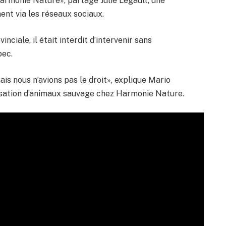
rmonie Nature», partage Julie Legault, une
ent via les réseaux sociaux.
inciale, il était interdit d’intervenir sans
bec.
ais nous n’avions pas le droit», explique Mario
alisation d’animaux sauvage chez Harmonie Nature.