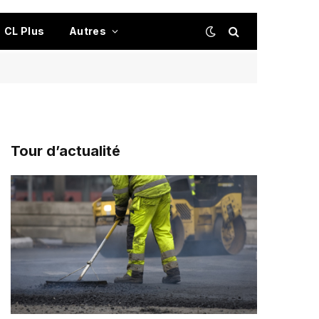
CL Plus
Autres
Tour d’actualité