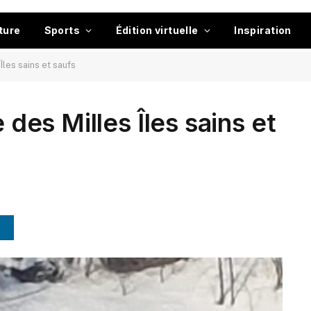
ture
Sports
Édition virtuelle
Inspiration
 Îles sains et saufs
e des Milles Îles sains et