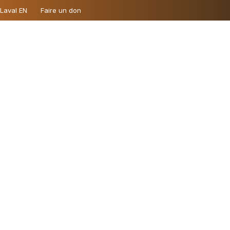
 Laval EN
Faire un don