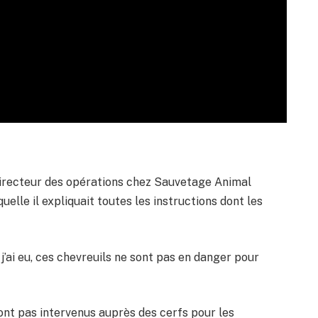
 directeur des opérations chez Sauvetage Animal
uelle il expliquait toutes les instructions dont les
j’ai eu, ces chevreuils ne sont pas en danger pour
ont pas intervenus auprès des cerfs pour les