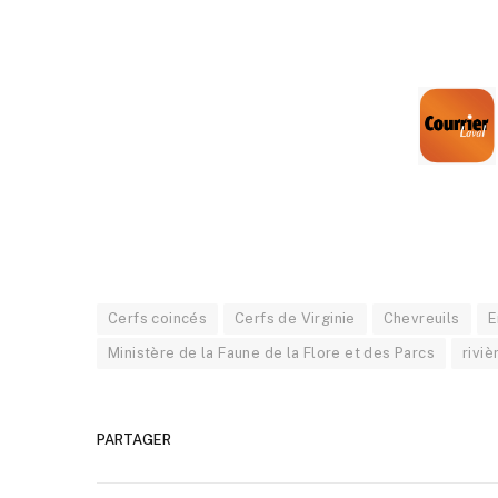
Cerfs coincés
Cerfs de Virginie
Chevreuils
E
Ministère de la Faune de la Flore et des Parcs
riviè
PARTAGER