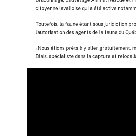
Braconnage, Sauvetage Animal Rescue et Ha
citoyenne lavalloise qui a été active notamm
Toutefois, la faune étant sous juridiction prov
l’autorisation des agents de la faune du Qué
«Nous étions prêts à y aller gratuitement, m
Blais, spécialiste dans la capture et reloc