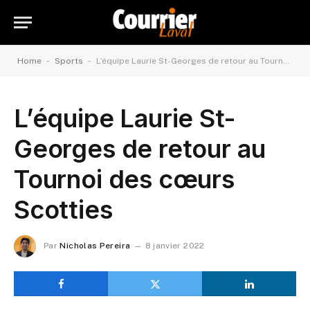
-
-
Home
Sports
L’équipe Laurie St-Georges de retour au Tournoi des cœurs Scotties
L’équipe Laurie St-
Georges de retour au
Tournoi des cœurs
Scotties
Par
Nicholas Pereira
8 janvier 2022