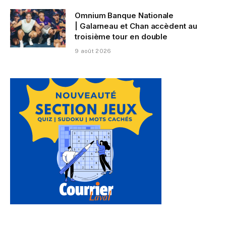
Omnium Banque Nationale
| Galarneau et Chan accèdent au
troisième tour en double
9 août 2026