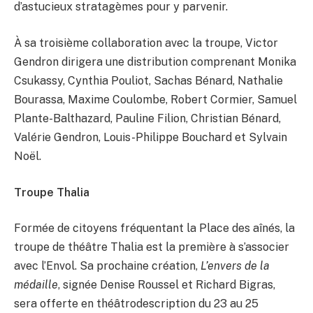
d’astucieux stratagèmes pour y parvenir.
À sa troisième collaboration avec la troupe, Victor
Gendron dirigera une distribution comprenant Monika
Csukassy, Cynthia Pouliot, Sachas Bénard, Nathalie
Bourassa, Maxime Coulombe, Robert Cormier, Samuel
Plante-Balthazard, Pauline Filion, Christian Bénard,
Valérie Gendron, Louis-Philippe Bouchard et Sylvain
Noël.
Troupe Thalia
Formée de citoyens fréquentant la Place des aînés, la
troupe de théâtre Thalia est la première à s’associer
avec l’Envol. Sa prochaine création,
L’envers de la
médaille
, signée Denise Roussel et Richard Bigras,
sera offerte en théâtrodescription du 23 au 25