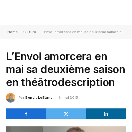
-
-
Home
Culture
L’Envol amorcera en mai sa deuxième saison en théâtrodescription
L’Envol amorcera en
mai sa deuxième saison
en théâtrodescription
Par
Benoit LeBlanc
11 mai 2015