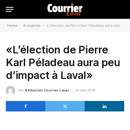
-
-
Home
Actualités
«L’élection de Pierre Karl Péladeau aura peu d’impact à Laval»
«L’élection de Pierre
Karl Péladeau aura peu
d’impact à Laval»
Par
Rédaction Courrier Laval
19 mai 2015