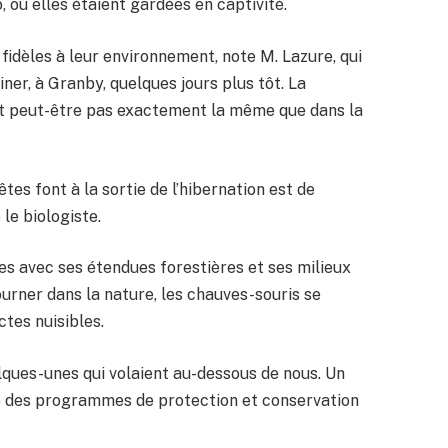
 où elles étaient gardées en captivité.
idèles à leur environnement, note M. Lazure, qui
iner, à Granby, quelques jours plus tôt. La
est peut-être pas exactement la même que dans la
es font à la sortie de l’hibernation est de
le biologiste.
les avec ses étendues forestières et ses milieux
ourner dans la nature, les chauves-souris se
ctes nuisibles.
quelques-unes qui volaient au-dessous de nous. Un
ce des programmes de protection et conservation