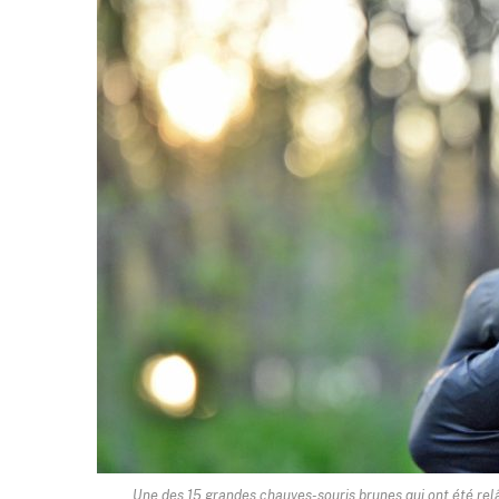
Une des 15 grandes chauves-souris brunes qui ont été relâ