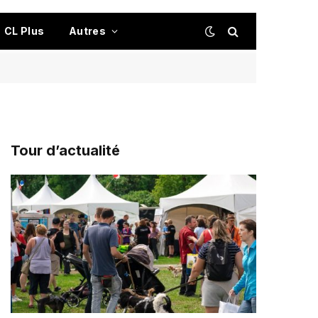
CL Plus
Autres
Tour d’actualité