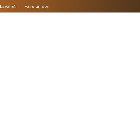
 Laval EN
Faire un don