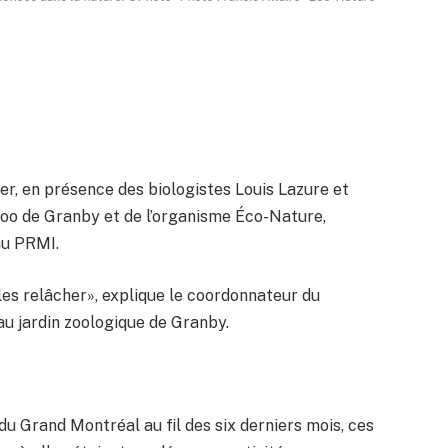
ier, en présence des biologistes Louis Lazure et
Zoo de Granby et de l’organisme Éco-Nature,
au PRMI.
les relâcher», explique le coordonnateur du
u jardin zoologique de Granby.
u Grand Montréal au fil des six derniers mois, ces