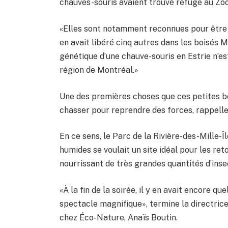
chauves-souris avaient trouvé refuge au Zoo,
«Elles sont notamment reconnues pour être f
en avait libéré cinq autres dans les boisés M
génétique d’une chauve-souris en Estrie n’
région de Montréal.»
Une des premières choses que ces petites bêt
chasser pour reprendre des forces, rappelle 
En ce sens, le Parc de la Rivière-des-Mille-Î
humides se voulait un site idéal pour les ret
nourrissant de très grandes quantités d’inse
«À la fin de la soirée, il y en avait encore 
spectacle magnifique», termine la directri
chez Éco-Nature, Anaïs Boutin.