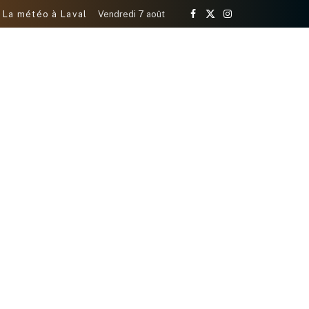
La météo à Laval
Vendredi 7 août
Facebook
X
Instagram
(Twitter)