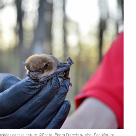
chées dans la nature. ©Photo - Photo Francis Allaire - Éco-Nature