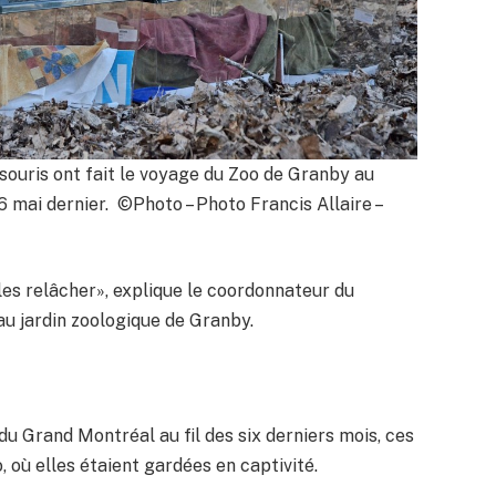
souris ont fait le voyage du Zoo de Granby au
16 mai dernier. ©Photo – Photo Francis Allaire –
les relâcher», explique le coordonnateur du
u jardin zoologique de Granby.
u Grand Montréal au fil des six derniers mois, ces
 où elles étaient gardées en captivité.