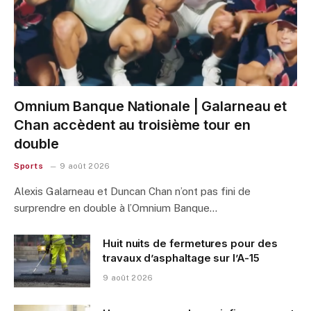
Omnium Banque Nationale | Galarneau et
Chan accèdent au troisième tour en
double
Sports
9 août 2026
Alexis Galarneau et Duncan Chan n’ont pas fini de
surprendre en double à l’Omnium Banque…
Huit nuits de fermetures pour des
travaux d’asphaltage sur l’A-15
9 août 2026