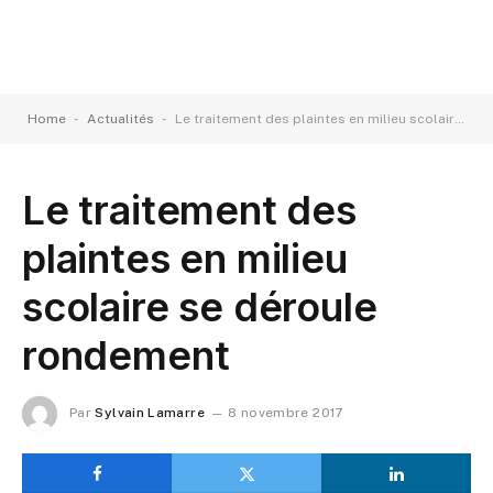
-
-
Home
Actualités
Le traitement des plaintes en milieu scolaire se déroule rondement
Le traitement des
plaintes en milieu
scolaire se déroule
rondement
Par
Sylvain Lamarre
8 novembre 2017