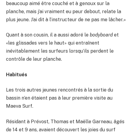
beaucoup aimé être couché et à genoux sur la
planche, mais j’ai vraiment eu peur debout, relate la
plus jeune. J’ai dit à l’instructeur de ne pas me lâcher.»
Quant à son cousin, il a aussi adoré le
bodyboard
et
«les glissades vers le haut» qui entraînent
inévitablement les surfeurs lorsqu’ils perdent le
contrôle de leur planche.
Habitués
Les trois autres jeunes rencontrés à la sortie du
bassin n’en étaient pas à leur première visite au
Maeva Surf.
Résidant à Prévost, Thomas et Maëlle Garneau, âgés
de 14 et 9 ans, avaient découvert les joies du surf