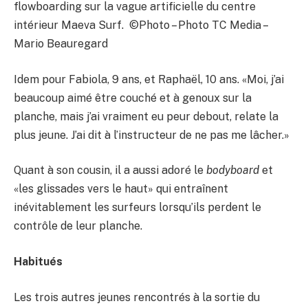
flowboarding sur la vague artificielle du centre
intérieur Maeva Surf. ©Photo – Photo TC Media –
Mario Beauregard
Idem pour Fabiola, 9 ans, et Raphaël, 10 ans. «Moi, j’ai
beaucoup aimé être couché et à genoux sur la
planche, mais j’ai vraiment eu peur debout, relate la
plus jeune. J’ai dit à l’instructeur de ne pas me lâcher.»
Quant à son cousin, il a aussi adoré le
bodyboard
et
«les glissades vers le haut» qui entraînent
inévitablement les surfeurs lorsqu’ils perdent le
contrôle de leur planche.
Habitués
Les trois autres jeunes rencontrés à la sortie du