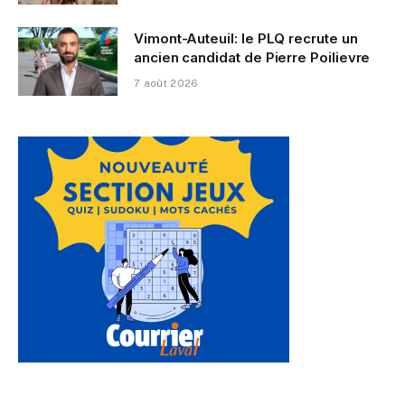
Vimont-Auteuil: le PLQ recrute un
ancien candidat de Pierre Poilievre
7 août 2026