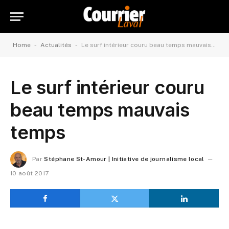
-
-
Home
Actualités
Le surf intérieur couru beau temps mauvais temps
Le surf intérieur couru
beau temps mauvais
temps
Par
Stéphane St-Amour | Initiative de journalisme local
10 août 2017