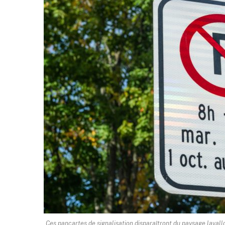
Ces pancartes de signalisation disparaîtront du paysage lavallois