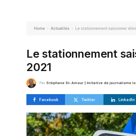
-
-
Home
Actualités
Le stationnement saisonnier élimi
Le stationnement sais
2021
Par
Stéphane St-Amour | Initiative de journalisme l
Facebook
Twitter
LinkedIn