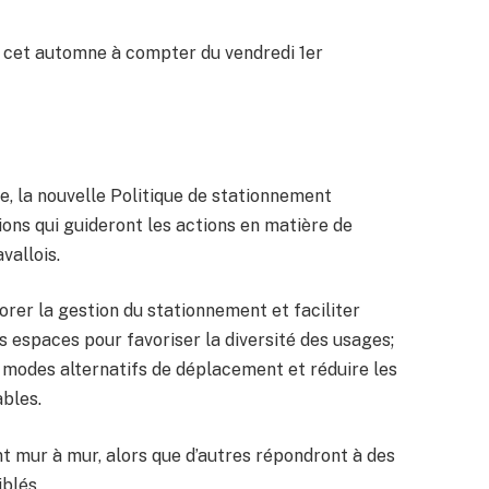
 cet automne à compter du vendredi 1er
e, la nouvelle Politique de stationnement
ions qui guideront les actions en matière de
vallois.
orer la gestion du stationnement et faciliter
des espaces pour favoriser la diversité des usages;
 modes alternatifs de déplacement et réduire les
bles.
nt mur à mur, alors que d’autres répondront à des
iblés.