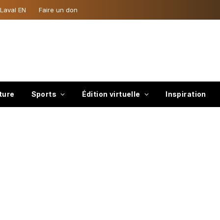
 Laval EN
Faire un don
ture
Sports
Édition virtuelle
Inspiration