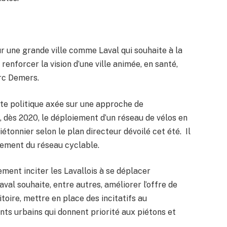
r une grande ville comme Laval qui souhaite à la
 renforcer la vision d’une ville animée, en santé,
arc Demers.
tte politique axée sur une approche de
 dès 2020, le déploiement d’un réseau de vélos en
iétonnier selon le plan directeur dévoilé cet été. Il
iement du réseau cyclable.
ment inciter les Lavallois à se déplacer
aval souhaite, entre autres, améliorer l’offre de
oire, mettre en place des incitatifs au
ts urbains qui donnent priorité aux piétons et