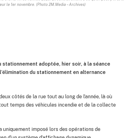
eur le 1er novembre. (Photo 2M.Media – Archives)
 stationnement adoptée, hier soir, à la séance
 l’élimination du stationnement en alternance
deux côtés de la rue tout au long de l’année, là où
tout temps des véhicules incendie et de la collecte
ra uniquement imposé lors des opérations de
en d’un système d’affichage dynamique.