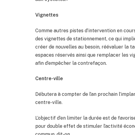
Vignettes
Comme autres pistes d’intervention en cour
des vignettes de stationnement, ce qui impli
créer de nouvelles au besoin, réévaluer la tar
espaces réservés ainsi que remplacer les v
afin d’empêcher la contrefaçon.
Centre-ville
Débutera à compter de l’an prochain l’impla
centre-ville.
L’objectif d’en limiter la durée est de favori
pour double effet de stimuler l’activité éc
commun, dit-on.