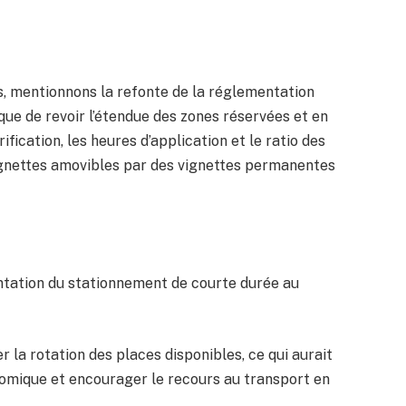
s, mentionnons la refonte de la réglementation
que de revoir l’étendue des zones réservées et en
ification, les heures d’application et le ratio des
ignettes amovibles par des vignettes permanentes
ntation du stationnement de courte durée au
ser la rotation des places disponibles, ce qui aurait
onomique et encourager le recours au transport en