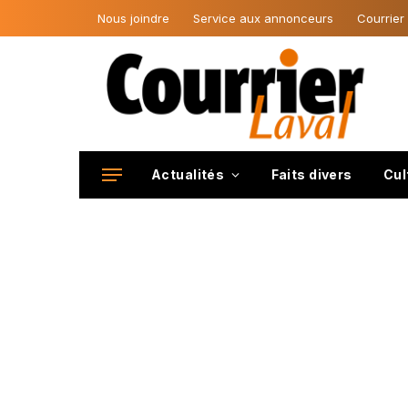
Nous joindre
Service aux annonceurs
Courrier
Actualités
Faits divers
Cul