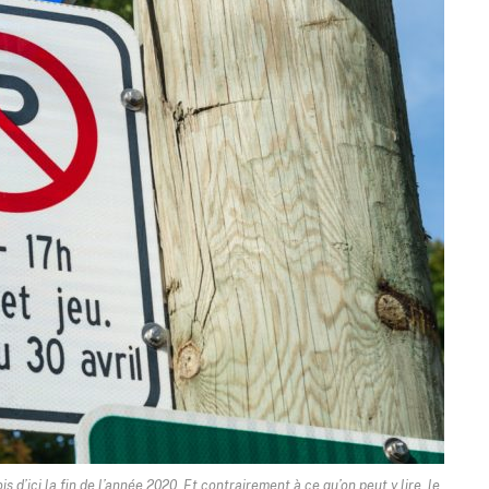
 d’ici la fin de l’année 2020. Et contrairement à ce qu’on peut y lire, le