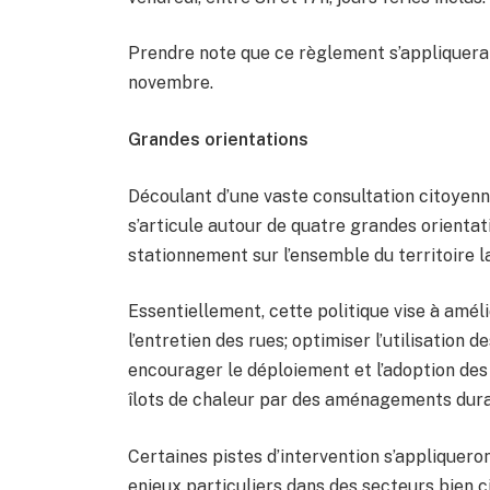
Prendre note que ce règlement s’appliquera
novembre.
Grandes orientations
Découlant d’une vaste consultation citoyenn
s’articule autour de quatre grandes orientat
stationnement sur l’ensemble du territoire la
Essentiellement, cette politique vise à améli
l’entretien des rues; optimiser l’utilisation 
encourager le déploiement et l’adoption des
îlots de chaleur par des aménagements dura
Certaines pistes d’intervention s’appliquero
enjeux particuliers dans des secteurs bien c