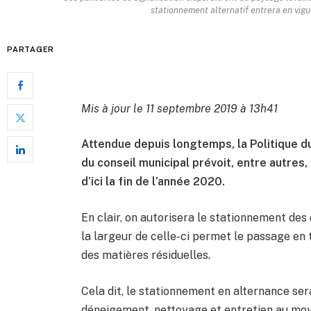
stationnement alternatif entrera en vigu
PARTAGER
Mis à jour le 11 septembre 2019 à 13h41
Attendue depuis longtemps, la Politique du
du conseil municipal prévoit, entre autres,
d’ici la fin de l’année 2020.
En clair, on autorisera le stationnement des 
la largeur de celle-ci permet le passage en 
des matières résiduelles.
Cela dit, le stationnement en alternance se
déneigement, nettoyage et entretien au moy