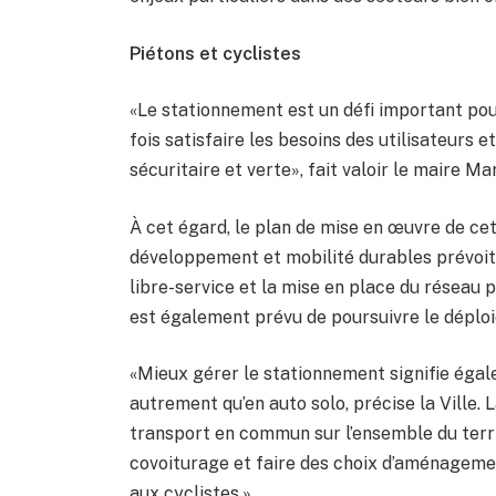
Piétons et cyclistes
«Le stationnement est un défi important pou
fois satisfaire les besoins des utilisateurs et
sécuritaire et verte», fait valoir le maire M
À cet égard, le plan de mise en œuvre de ce
développement et mobilité durables prévoit,
libre-service et la mise en place du réseau p
est également prévu de poursuivre le déplo
«Mieux gérer le stationnement signifie égale
autrement qu’en auto solo, précise la Ville. L
transport en commun sur l’ensemble du territ
covoiturage et faire des choix d’aménagemen
aux cyclistes.»