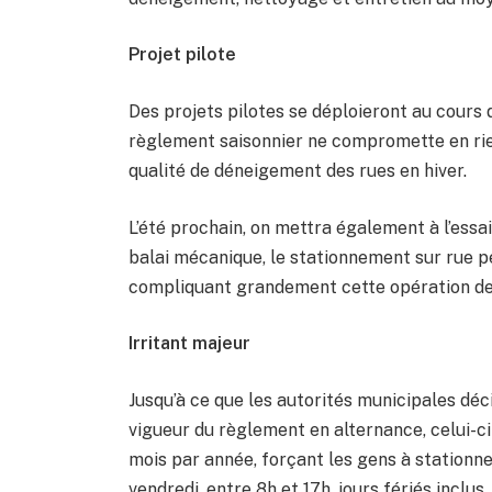
Projet pilote
Des projets pilotes se déploieront au cours d
règlement saisonnier ne compromette en rie
qualité de déneigement des rues en hiver.
L’été prochain, on mettra également à l’essai
balai mécanique, le stationnement sur rue p
compliquant grandement cette opération de
Irritant majeur
Jusqu’à ce que les autorités municipales décid
vigueur du règlement en alternance, celui-ci
mois par année, forçant les gens à stationne
vendredi, entre 8h et 17h, jours fériés inclus.