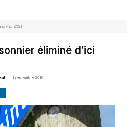
né d’ici 2021
onnier éliminé d’ici
ocal
11 septembre 2019