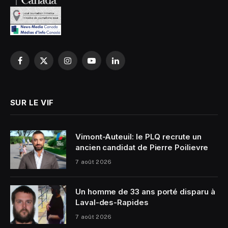
Facebook
X
Instagram
YouTube
LinkedIn
(Twitter)
SUR LE VIF
Vimont-Auteuil: le PLQ recrute un
ancien candidat de Pierre Poilievre
7 août 2026
Un homme de 33 ans porté disparu à
Laval-des-Rapides
7 août 2026