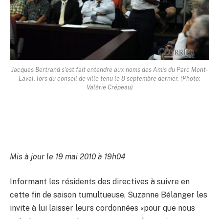
Jacques Bertrand s'est fait entendre aux noms des Amis du Parc Mont-
Laval, lors du conseil de ville tenu le 8 septembre dernier. (Photo:
Valérie Crépeau)
Mis à jour le 19 mai 2010 à 19h04
Informant les résidents des directives à suivre en
cette fin de saison tumultueuse, Suzanne Bélanger les
invite à lui laisser leurs cordonnées «pour que nous