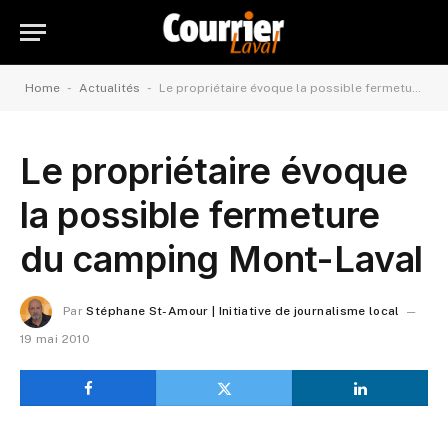
-
-
Home
Actualités
Le propriétaire évoque la possible fermeture du camping Mont-Laval
Le propriétaire évoque
la possible fermeture
du camping Mont-Laval
Par
Stéphane St-Amour | Initiative de journalisme local
19 mai 2010