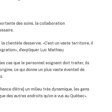
ortante des soins, la collaboration
essaire.
 la clientèle desservie. «C’est un vaste territoire, il
igration», d’expliquer Luc Mathieu.
s cas que le personnel soignant doit traiter, ils
origine, ce qui donne un plus vaste éventail de
s.
hance d’être] un milieu très dynamique, les gens
gue des autres endroits qu’on a vus au Québec».