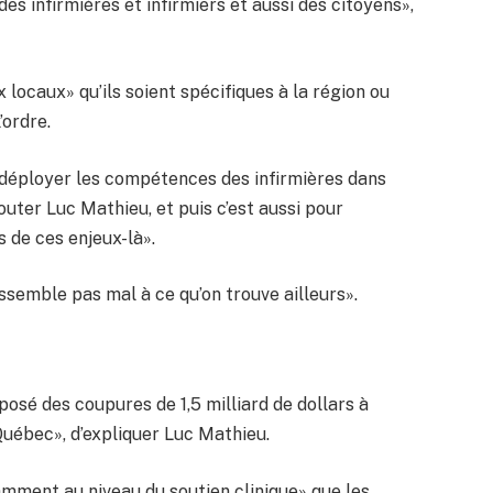
des infirmières et infirmiers et aussi des citoyens»,
ux locaux» qu’ils soient spécifiques à la région ou
’ordre.
 déployer les compétences des infirmières dans
ajouter Luc Mathieu, et puis c’est aussi pour
s de ces enjeux-là».
ressemble pas mal à ce qu’on trouve ailleurs».
posé des coupures de 1,5 milliard de dollars à
uébec», d’expliquer Luc Mathieu.
amment au niveau du soutien clinique» que les