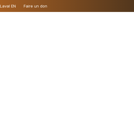
 Laval EN
Faire un don