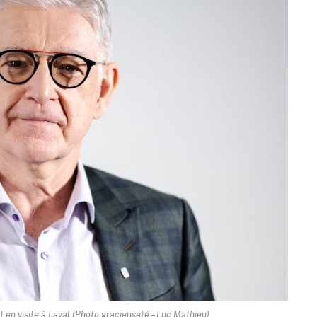
 en visite à Laval (Photo gracieuseté – Luc Mathieu)