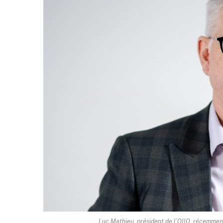
Luc Mathieu, président de l’OIIQ, récemment