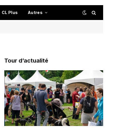
CL Plus
Autres
Tour d’actualité