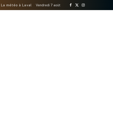
La météo à Laval
Vendredi 7 août
Facebook
X
Instagram
(Twitter)