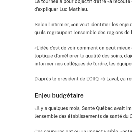
La tournée a pour objectif d’être «à l’écoute 
d’expliquer Luc Mathieu.
Selon l’infirmier, «on veut identifier les enje
qu’ils regroupent l’ensemble des régions de l
«L’idée c’est de voir comment on peut mieux
l’optique d’améliorer la qualité des soins, d’
informer nos collègues de l’ordre, les équipe
D’après le président de L’OIIQ, «à Laval, ça 
Enjeu budgétaire
«Il y a quelques mois, Santé Québec avait im
l’ensemble des établissements de santé du Q
Ces coupures ont eu un impact visible, «not