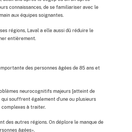
leurs connaissances, de se familiariser avec le
 main aux équipes soignantes.
s régions, Laval a elle aussi dû réduire le
mer entièrement.
s importante des personnes âgées de 85 ans et
oblèmes neurocognitifs majeurs [atteint de
 qui souffrent également d’une ou plusieurs
 complexes à traiter.
rent des autres régions. On déplore le manque de
ersonnes âgées».