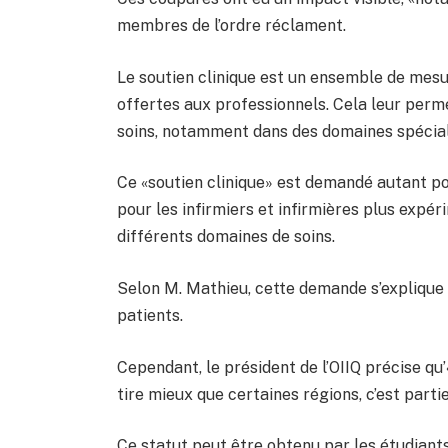
membres de l’ordre réclament.
Le soutien clinique est un ensemble de me
offertes aux professionnels. Cela leur perm
soins, notamment dans des domaines spécial
Ce «soutien clinique» est demandé autant po
pour les infirmiers et infirmières plus expé
différents domaines de soins.
Selon M. Mathieu, cette demande s’explique
patients.
Cependant, le président de l’OIIQ précise qu’«
tire mieux que certaines régions, c’est parti
Ce statut peut être obtenu par les étudiant