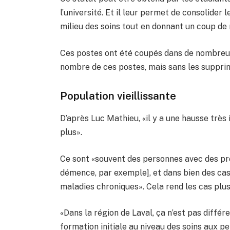
l’université. Et il leur permet de consolider 
milieu des soins tout en donnant un coup de
Ces postes ont été coupés dans de nombreuse
nombre de ces postes, mais sans les suppri
Population vieillissante
D’après Luc Mathieu, «il y a une hausse trè
plus».
Ce sont «souvent des personnes avec des pr
démence, par exemple], et dans bien des cas
maladies chroniques». Cela rend les cas plus
«Dans la région de Laval, ça n’est pas diffé
formation initiale au niveau des soins aux p