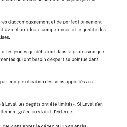
sures d’accompagnement et de perfectionnement
et d’améliorer leurs compétences et la qualité des
isés.
ur les jeunes qui débutent dans la profession que
rimentés qui ont besoin d’expertise pointue dans
 par complexification des soins apportés aux
à Laval, les dégâts ont été limités». Si Laval s’en
ellement grâce au statut d’externe.
s, deux ans après le cégep ou un an après