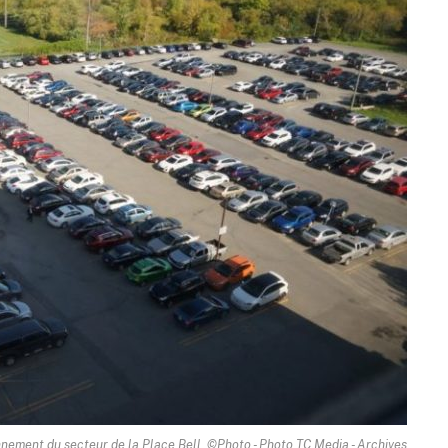
onnement du secteur de la Place Bell. ©Photo - Photo TC Media - Archives