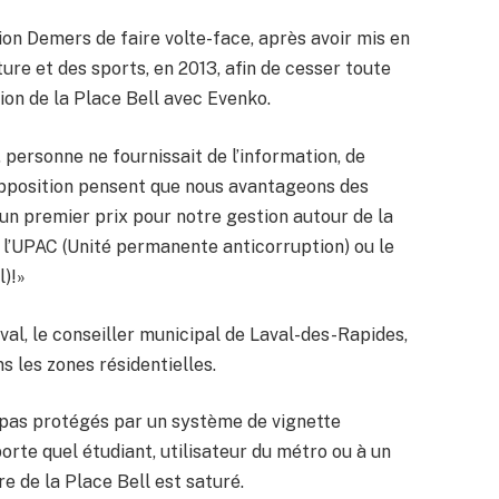
tion Demers de faire volte-face, après avoir mis en
ture et des sports, en 2013, afin de cesser toute
tion de la Place Bell avec Evenko.
, personne ne fournissait de l’information, de
’opposition pensent que nous avantageons des
r un premier prix pour notre gestion autour de la
 à l’UPAC (Unité permanente anticorruption) ou le
l)!»
val, le conseiller municipal de Laval-des-Rapides,
 les zones résidentielles.
 pas protégés par un système de vignette
orte quel étudiant, utilisateur du métro ou à un
e de la Place Bell est saturé.