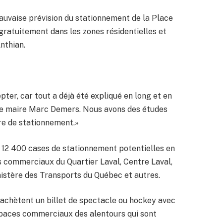
auvaise prévision du stationnement de la Place
 gratuitement dans les zones résidentielles et
nthian.
pter, car tout a déjà été expliqué en long et en
r le maire Marc Demers. Nous avons des études
ère de stationnement.»
 a 12 400 cases de stationnement potentielles en
s commerciaux du Quartier Laval, Centre Laval,
nistère des Transports du Québec et autres.
 achètent un billet de spectacle ou hockey avec
spaces commerciaux des alentours qui sont