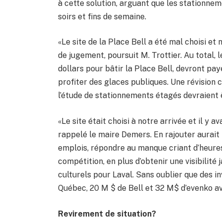
à cette solution, arguant que les stationne
soirs et fins de semaine.
«Le site de la Place Bell a été mal choisi e
de jugement, poursuit M. Trottier. Au total, 
dollars pour bâtir la Place Bell, devront pay
profiter des glaces publiques. Une révision
l’étude de stationnements étagés devraient
«Le site était choisi à notre arrivée et il y 
rappelé le maire Demers. En rajouter aurait 
emplois, répondre au manque criant d’heures
compétition, en plus d’obtenir une visibilité
culturels pour Laval. Sans oublier que des
Québec, 20 M $ de Bell et 32 M$ d’evenko a
Revirement de situation?