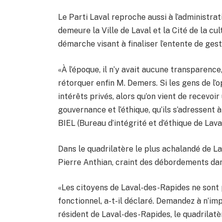
Le Parti Laval reproche aussi à l’administra
demeure la Ville de Laval et la Cité de la cul
démarche visant à finaliser l’entente de ges
«À l’époque, il n’y avait aucune transparence
rétorquer enfin M. Demers. Si les gens de l
intérêts privés, alors qu’on vient de recevoi
gouvernance et l’éthique, qu’ils s’adressent
BIEL (Bureau d’intégrité et d’éthique de Lava
Dans le quadrilatère le plus achalandé de La
Pierre Anthian, craint des débordements dans
«Les citoyens de Laval-des-Rapides ne sont
fonctionnel, a-t-il déclaré. Demandez à n’imp
résident de Laval-des-Rapides, le quadrilatèr