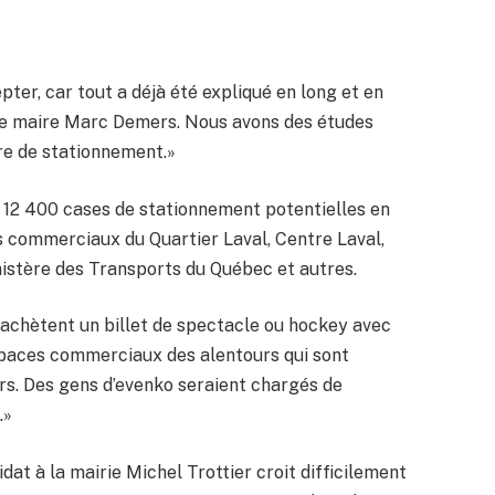
pter, car tout a déjà été expliqué en long et en
r le maire Marc Demers. Nous avons des études
ère de stationnement.»
 a 12 400 cases de stationnement potentielles en
s commerciaux du Quartier Laval, Centre Laval,
nistère des Transports du Québec et autres.
 achètent un billet de spectacle ou hockey avec
spaces commerciaux des alentours qui sont
rs. Des gens d’evenko seraient chargés de
.»
idat à la mairie Michel Trottier croit difficilement