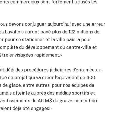
ments commerciaux sont fortement utilisés les
t nous devons conjuguer aujourd’hui avec une erreur
les Lavallois auront payé plus de 122 millions de
er pour se stationner et la ville paiera pour
 complète du développement du centre-ville et
 être envisagées rapidement.»
avait déjà des procédures judiciaires d’entamées, a
tué ce projet qui va créer l’équivalent de 400
 de glace, entre autres, pour nos équipes de
 jamais atteinte auprès des médias sportifs et
 investissements de 46 M$ du gouvernement du
vaient déjà été engagés!»