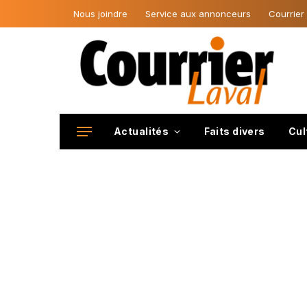
Nous joindre
Service aux annonceurs
Courrier
Actualités
Faits divers
Cul