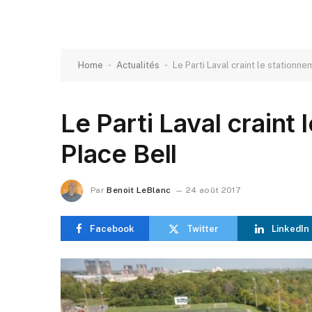
-
-
Home
Actualités
Le Parti Laval craint le stationne
Le Parti Laval craint
Place Bell
Par
Benoit LeBlanc
24 août 2017
Facebook
Twitter
LinkedIn