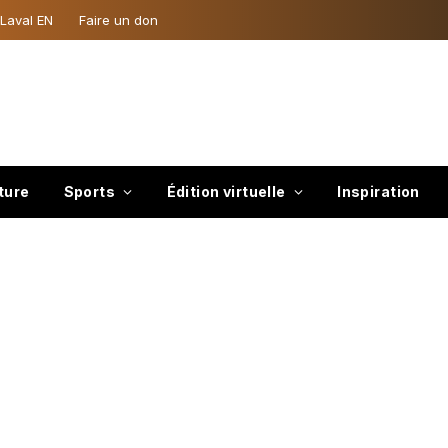
 Laval EN
Faire un don
ture
Sports
Édition virtuelle
Inspiration