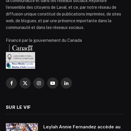
la communauté et dans les réseaux sociaux.Rejoindre
l’ensemble des citoyens de Laval, et ce, par notre réseau de
diffusion unique constitué de publications imprimées, de sites
web, de blogues, et par une présence importante dans la
communauté et dans les réseaux sociaux.
Financé par le gouvernement du Canada
Facebook
X
Instagram
YouTube
LinkedIn
(Twitter)
SUR LE VIF
Leylah Annie Fernandez accède au