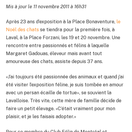
Mis à jour le 11 novembre 2011 à 16h31
Après 23 ans d’exposition à la Place Bonaventure,
le
Noël des chats
se tiendra pour la première fois, à
Laval, à la Place Forzani, les 19 et 20 novembre. Une
rencontre entre passionnés et félins à laquelle
Margaret Gadouas, éleveur mais avant tout
amoureuse des chats, assiste depuis 37 ans.
«J’ai toujours été passionnée des animaux et quand j’ai
été visiter l’exposition féline, je suis tombée en amour
avec un persan écaille de tortue», se souvient la
Lavalloise. Très vite, cette mère de famille décide de
faire un petit élevage. «C’était vraiment pour mon
plaisir, et je les faisais adopter.»
Pour ce membre du Club Félin de Montréal et