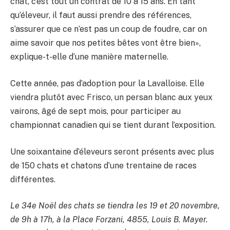
chat, c’est tout un contrat de 10 à 15 ans. En tant
qu’éleveur, il faut aussi prendre des références,
s’assurer que ce n’est pas un coup de foudre, car on
aime savoir que nos petites bêtes vont être bien»,
explique-t-elle d’une manière maternelle.
Cette année, pas d’adoption pour la Lavalloise. Elle
viendra plutôt avec Frisco, un persan blanc aux yeux
vairons, âgé de sept mois, pour participer au
championnat canadien qui se tient durant l’exposition.
Une soixantaine d’éleveurs seront présents avec plus
de 150 chats et chatons d’une trentaine de races
différentes.
Le 34e Noël des chats se tiendra les 19 et 20 novembre,
de 9h à 17h, à la Place Forzani, 4855, Louis B. Mayer.