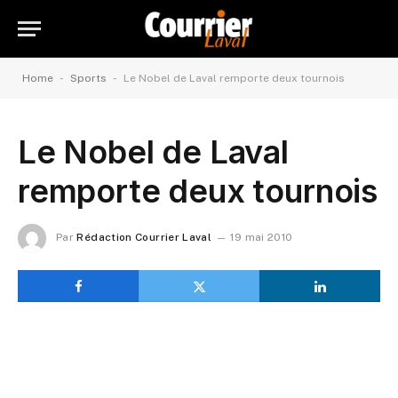
-
-
Home
Sports
Le Nobel de Laval remporte deux tournois
Le Nobel de Laval
remporte deux tournois
Par
Rédaction Courrier Laval
19 mai 2010