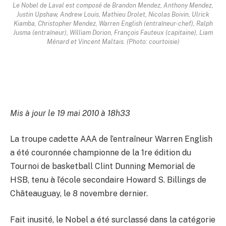
Le Nobel de Laval est composé de Brandon Mendez, Anthony Mendez,
Justin Upshaw, Andrew Louis, Mathieu Drolet, Nicolas Boivin, Ulrick
Kiamba, Christopher Mendez, Warren English (entraîneur-chef), Ralph
Jusma (entraîneur), William Dorion, François Fauteux (capitaine), Liam
Ménard et Vincent Maltais. (Photo: courtoisie)
Mis à jour le 19 mai 2010 à 18h33
La troupe cadette AAA de l’entraîneur Warren English
a été couronnée championne de la 1re édition du
Tournoi de basketball Clint Dunning Memorial de
HSB, tenu à l’école secondaire Howard S. Billings de
Châteauguay, le 8 novembre dernier.
Fait inusité, le Nobel a été surclassé dans la catégorie