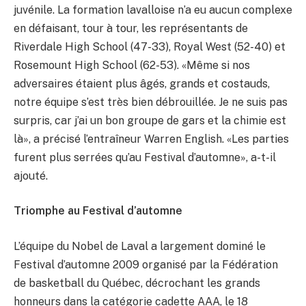
juvénile. La formation lavalloise n’a eu aucun complexe
en défaisant, tour à tour, les représentants de
Riverdale High School (47-33), Royal West (52-40) et
Rosemount High School (62-53). «Même si nos
adversaires étaient plus âgés, grands et costauds,
notre équipe s’est très bien débrouillée. Je ne suis pas
surpris, car j’ai un bon groupe de gars et la chimie est
là», a précisé l’entraîneur Warren English. «Les parties
furent plus serrées qu’au Festival d’automne», a-t-il
ajouté.
Triomphe au Festival d’automne
L’équipe du Nobel de Laval a largement dominé le
Festival d’automne 2009 organisé par la Fédération
de basketball du Québec, décrochant les grands
honneurs dans la catégorie cadette AAA, le 18