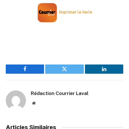
Imprimer le texte
Facebook
Twitter
LinkedIn
Rédaction Courrier Laval
Website
Articles Similaires