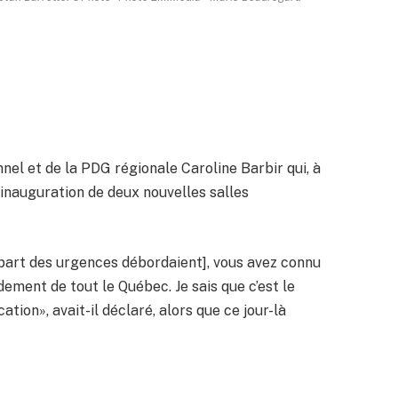
sonnel et de la PDG régionale Caroline Barbir qui, à
l’inauguration de deux nouvelles salles
upart des urgences débordaient], vous avez connu
ement de tout le Québec. Je sais que c’est le
ation», avait-il déclaré, alors que ce jour-là