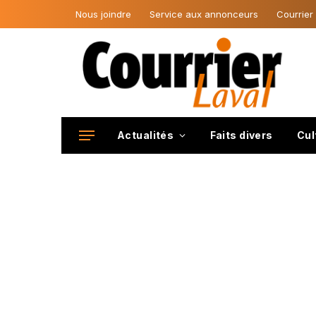
Nous joindre
Service aux annonceurs
Courrier
Actualités
Faits divers
Cul