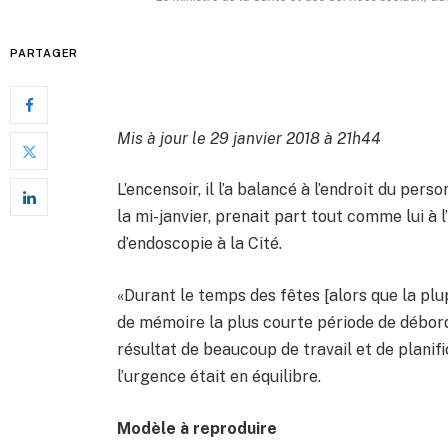
PARTAGER
Mis à jour le 29 janvier 2018 à 21h44
L’encensoir, il l’a balancé à l’endroit du per
la mi-janvier, prenait part tout comme lui à 
d’endoscopie à la Cité.
«Durant le temps des fêtes [alors que la pl
de mémoire la plus courte période de débord
résultat de beaucoup de travail et de planific
l’urgence était en équilibre.
Modèle à reproduire