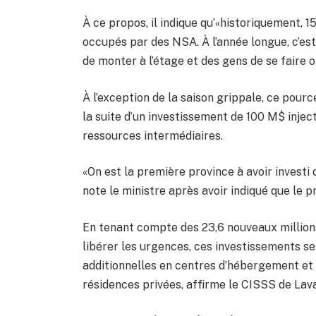
À ce propos, il indique qu’«historiquement, 1
occupés par des NSA. À l’année longue, c’es
de monter à l’étage et des gens de se faire 
À l’exception de la saison grippale, ce pou
la suite d’un investissement de 100 M$ injec
ressources intermédiaires.
«On est la première province à avoir investi
note le ministre après avoir indiqué que le 
En tenant compte des 23,6 nouveaux millions 
libérer les urgences, ces investissements se
additionnelles en centres d’hébergement e
résidences privées, affirme le CISSS de Lava