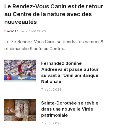
Le Rendez-Vous Canin est de retour
au Centre de la nature avec des
nouveautés
Société
7 août 2026
Le 7e Rendez-Vous Canin se tiendra les samedi 8
et dimanche 9 août au Centre…
Fernandez domine
Andreeva et passe au tour
suivant à l’Omnium Banque
Nationale
7 août 2026
Sainte-Dorothée se révèle
dans une nouvelle Virée
patrimoniale
7 août 2026