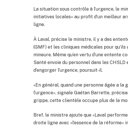
La situation sous contrôle à l’urgence, le min
initiatives locales» au profit d’un meilleur a
ligne.
À Laval, précise le ministre, il y a des ent
(GMF) et les cliniques médicales pour qu’ils 
mineure. Même qu’en vertu d’une entente conc
Santé envoie du personnel dans les CHSLD e
d’engorger l’urgence, poursuit-il.
«En général, quand une personne âgée a la g
l’urgence», signale Gaétan Barrette, précisa
grippe, cette clientèle occupe plus de la moi
Bref, le ministre ajoute que «Laval performe
droite ligne avec «l’essence de la réforme» im