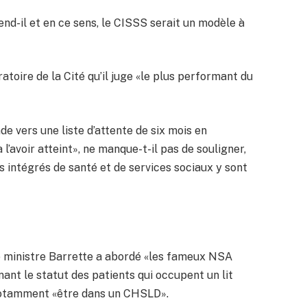
rend-il et en ce sens, le CISSS serait un modèle à
atoire de la Cité qu’il juge «le plus performant du
nde vers une liste d’attente de six mois en
l’avoir atteint», ne manque-t-il pas de souligner,
s intégrés de santé et de services sociaux y sont
 le ministre Barrette a abordé «les fameux NSA
nant le statut des patients qui occupent un lit
t notamment «être dans un CHSLD».