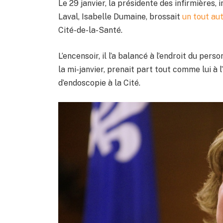
Le 29 janvier, la présidente des infirmières, 
Laval, Isabelle Dumaine, brossait
un tout aut
Cité-de-la-Santé.
L’encensoir, il l’a balancé à l’endroit du per
la mi-janvier, prenait part tout comme lui à 
d’endoscopie à la Cité.