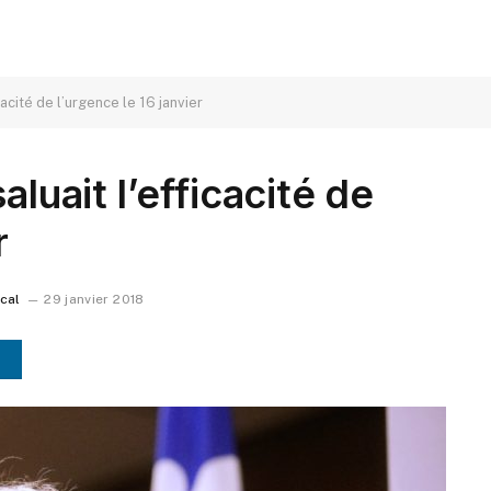
cacité de l’urgence le 16 janvier
aluait l’efficacité de
r
ocal
29 janvier 2018