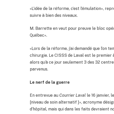
«L’idée de la réforme, c’est l’émulation», rep
suivre à bien des niveaux.
M. Barrette en veut pour preuve le bloc opér
Québec».
«Lors de la réforme, j’ai demandé que l’on te
chirurgie. Le CISSS de Laval est le premier à 
alors qu’à ce jour seulement 3 des 32 centre
parvenus.
Le nerf de la guerre
En entrevue au
Courrier Laval
le 16 janvier,
[niveau de soin alternatif ]», acronyme désig
d’hôpital, mais qui dans les faits devraien