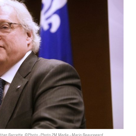
aétan Barrette. ©Photo - Photo 2M.Media – Mario Beauregard