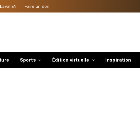
 Laval EN
Faire un don
ture
Sports
Édition virtuelle
Inspiration