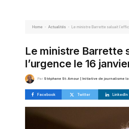
-
-
Home
Actualités
Le ministre Barrette saluait l’effi
Le ministre Barrette s
l’urgence le 16 janvie
Par
Stéphane St-Amour | Initiative de journalisme l
Facebook
Twitter
LinkedIn