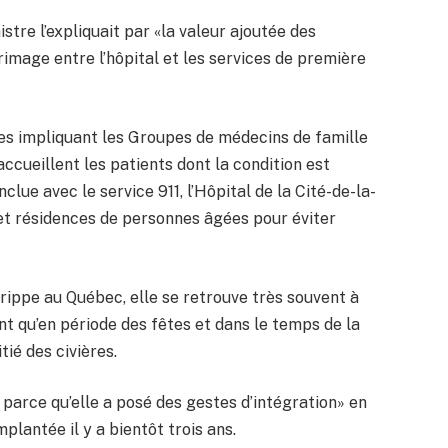
istre l’expliquait par «la valeur ajoutée des
rrimage entre l’hôpital et les services de première
entes impliquant les Groupes de médecins de famille
accueillent les patients dont la condition est
lue avec le service 911, l’Hôpital de la Cité-de-la-
t résidences de personnes âgées pour éviter
rippe au Québec, elle se retrouve très souvent à
nt qu’en période des fêtes et dans le temps de la
tié des civières.
 parce qu’elle a posé des gestes d’intégration» en
plantée il y a bientôt trois ans.