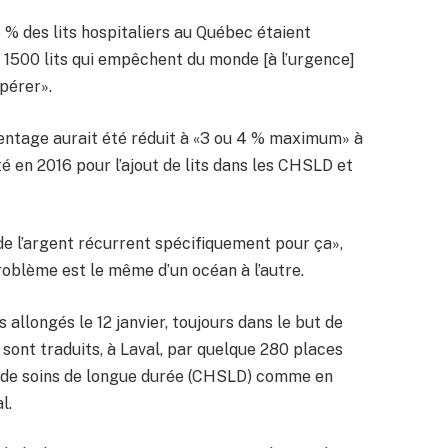
5 % des lits hospitaliers au Québec étaient
t 1500 lits qui empêchent du monde [à l’urgence]
opérer».
rcentage aurait été réduit à «3 ou 4 % maximum» à
té en 2016 pour l’ajout de lits dans les CHSLD et
 de l’argent récurrent spécifiquement pour ça»,
problème est le même d’un océan à l’autre.
allongés le 12 janvier, toujours dans le but de
 sont traduits, à Laval, par quelque 280 places
t de soins de longue durée (CHSLD) comme en
l.