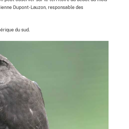
abienne Dupont-Lauzon, responsable des
mérique du sud.