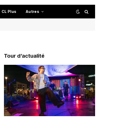
CL Plus
Autres
Tour d’actualité