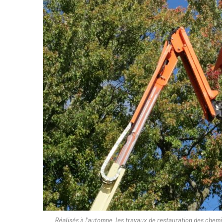
Réalisés à l'automne, les travaux de restauration des chemi