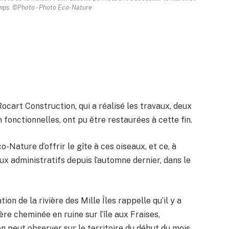
mps. ©Photo - Photo Eco-Nature
 Rocart Construction, qui a réalisé les travaux, deux
n fonctionnelles, ont pu être restaurées à cette fin.
o-Nature d’offrir le gîte à ces oiseaux, et ce, à
aux administratifs depuis l’automne dernier, dans le
ion de la rivière des Mille Îles rappelle qu’il y a
re cheminée en ruine sur l’île aux Fraises,
n peut observer sur le territoire du début du mois