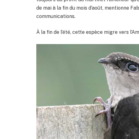
de mai à la fin du mois d’août, mentionne F
communications.
À la fin de l’été, cette espèce migre vers l’A