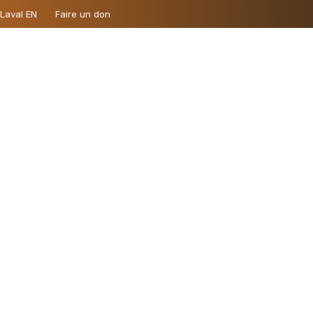
 Laval EN
Faire un don