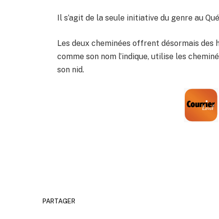
Il s’agit de la seule initiative du genre au Q
Les deux cheminées offrent désormais des ha
comme son nom l’indique, utilise les chemin
son nid.
PARTAGER