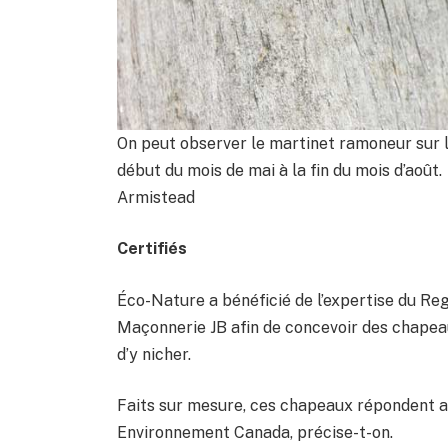
On peut observer le martinet ramoneur sur le
début du mois de mai à la fin du mois d’aoû
Armistead
Certifiés
Éco-Nature a bénéficié de l’expertise du 
Maçonnerie JB afin de concevoir des chape
d’y nicher.
Faits sur mesure, ces chapeaux répondent 
Environnement Canada, précise-t-on.