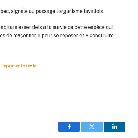
uébec, signale au passage l’organisme lavallois.
bitats essentiels à la survie de cette espèce qui,
ées de maçonnerie pour se reposer et y construire
Imprimer le texte
Facebook
Twitter
LinkedIn