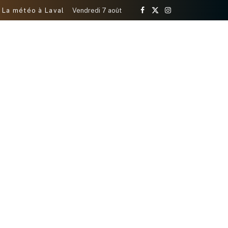
La météo à Laval
Vendredi 7 août
Facebook
X
Instagram
(Twitter)