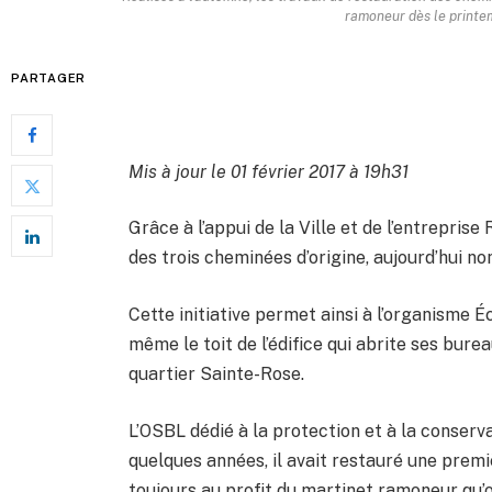
ramoneur dès le printe
PARTAGER
Mis à jour le 01 février 2017 à 19h31
Grâce à l’appui de la Ville et de l’entreprise
des trois cheminées d’origine, aujourd’hui no
Cette initiative permet ainsi à l’organisme Éc
même le toit de l’édifice qui abrite ses bure
quartier Sainte-Rose.
L’OSBL dédié à la protection et à la conservat
quelques années, il avait restauré une premiè
toujours au profit du martinet ramoneur qu’o