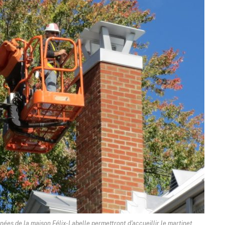
nées de la maison Félix-Labelle permettront d'accueillir le martinet