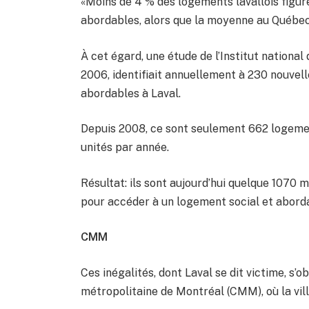
«Moins de 4 % des logements lavallois figur
abordables, alors que la moyenne au Québec 
À cet égard, une étude de l’Institut national
2006, identifiait annuellement à 230 nouvell
abordables à Laval.
Depuis 2008, ce sont seulement 662 logement
unités par année.
Résultat: ils sont aujourd’hui quelque 1070 m
pour accéder à un logement social et abord
CMM
Ces inégalités, dont Laval se dit victime, 
métropolitaine de Montréal (CMM), où la vill