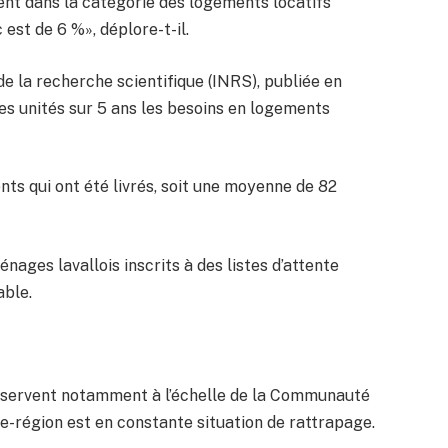
ent dans la catégorie des logements locatifs
est de 6 %», déplore-t-il.
 de la recherche scientifique (INRS), publiée en
es unités sur 5 ans les besoins en logements
s qui ont été livrés, soit une moyenne de 82
énages lavallois inscrits à des listes d’attente
able.
s’observent notamment à l’échelle de la Communauté
e-région est en constante situation de rattrapage.