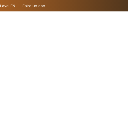
 Laval EN
Faire un don