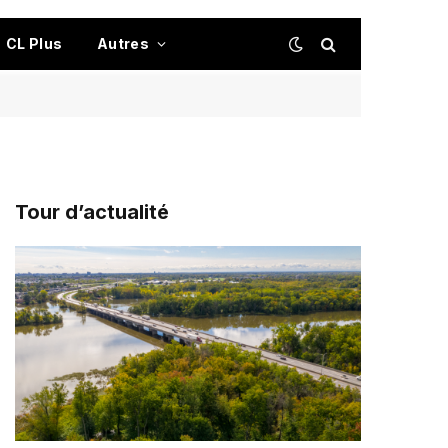
CL Plus
Autres
Tour d’actualité