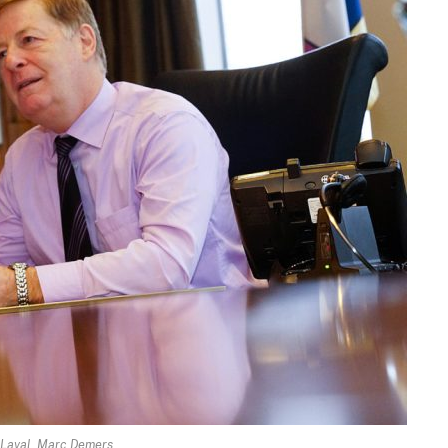
 Laval, Marc Demers.