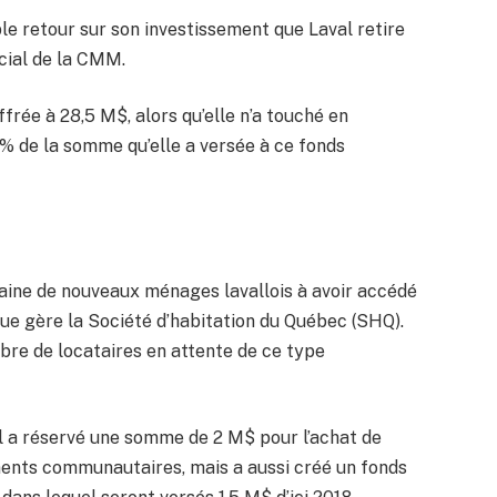
le retour sur son investissement que Laval retire
cial de la CMM.
ffrée à 28,5 M$, alors qu’elle n’a touché en
% de la somme qu’elle a versée à ce fonds
entaine de nouveaux ménages lavallois à avoir accédé
e gère la Société d’habitation du Québec (SHQ).
bre de locataires en attente de ce type
al a réservé une somme de 2 M$ pour l’achat de
ments communautaires, mais a aussi créé un fonds