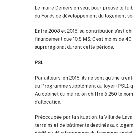
Le maire Demers en veut pour preuve le faib
du Fonds de développement du logement so
Entre 2008 et 2015, sa contribution s’est chi
financement que 10,8 M$. C’est moins de 40 
suprarégional durant cette période.
PSL
Par ailleurs, en 2015, ils ne sont qu’une tr
au Programme supplément au loyer (PSL), qu
Au cabinet du maire, on chiffre à 250 le nom
d’allocation.
Préoccupée par la situation, la Ville de Lav
terrains et de bâtiments destinés aux loge