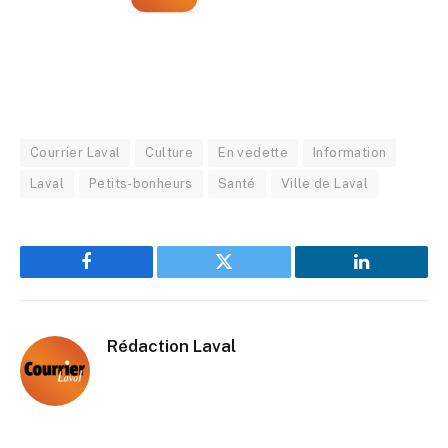
Courrier Laval
Culture
En vedette
Information
Laval
Petits-bonheurs
Santé
Ville de Laval
Facebook
Twitter
LinkedIn
Rédaction Laval