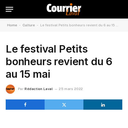
-
-
Home
Culture
Le festival Petits bonheurs revient du 6 au 15 mai
Le festival Petits
bonheurs revient du 6
au 15 mai
Par
Rédaction Laval
25 mars 2022