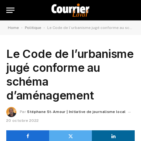
-
-
Home
Politique
Le Code de l’urbanisme jugé conforme au schéma d’aménagement
Le Code de l’urbanisme
jugé conforme au
schéma
d’aménagement
Par
Stéphane St-Amour | Initiative de journalisme local
20 octobre 2022