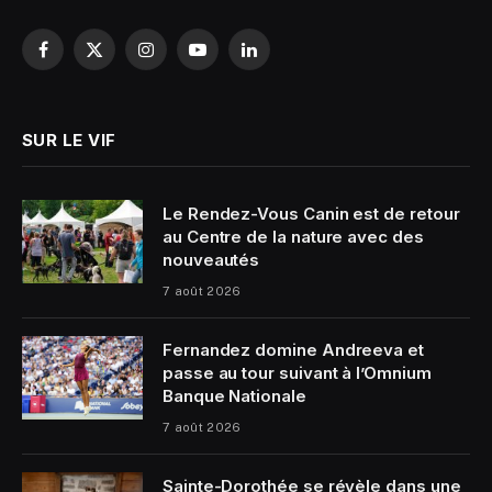
Facebook
X
Instagram
YouTube
LinkedIn
(Twitter)
SUR LE VIF
Le Rendez-Vous Canin est de retour
au Centre de la nature avec des
nouveautés
7 août 2026
Fernandez domine Andreeva et
passe au tour suivant à l’Omnium
Banque Nationale
7 août 2026
Sainte-Dorothée se révèle dans une