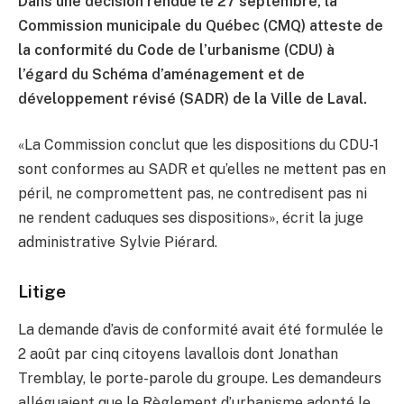
Dans une décision rendue le 27 septembre, la
Commission municipale du Québec (CMQ) atteste de
la conformité du Code de l’urbanisme (CDU) à
l’égard du Schéma d’aménagement et de
développement révisé (SADR) de la Ville de Laval.
«La Commission conclut que les dispositions du CDU-1
sont conformes au SADR et qu’elles ne mettent pas en
péril, ne compromettent pas, ne contredisent pas ni
ne rendent caduques ses dispositions», écrit la juge
administrative Sylvie Piérard.
Litige
La demande d’avis de conformité avait été formulée le
2 août par cinq citoyens lavallois dont Jonathan
Tremblay, le porte-parole du groupe. Les demandeurs
alléguaient que le Règlement d’urbanisme adopté le