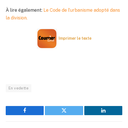
À lire également:
Le Code de l’urbanisme adopté dans
la division.
Imprimer le texte
En vedette
Facebook
Twitter
LinkedIn