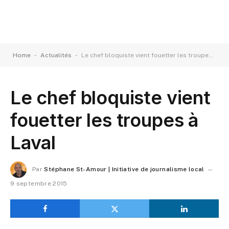
-
-
Home
Actualités
Le chef bloquiste vient fouetter les troupes à Laval
Le chef bloquiste vient
fouetter les troupes à
Laval
Par
Stéphane St-Amour | Initiative de journalisme local
9 septembre 2015