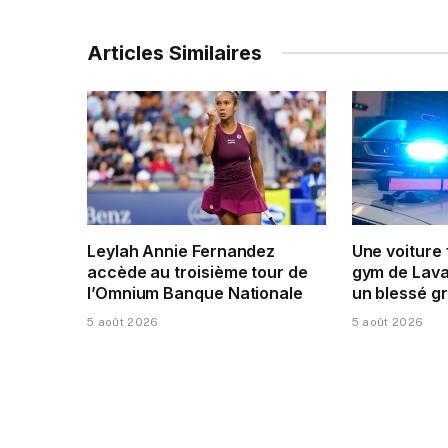
Articles Similaires
Leylah Annie Fernandez
Une voiture
accède au troisième tour de
gym de Laval
l’Omnium Banque Nationale
un blessé g
5 août 2026
5 août 2026