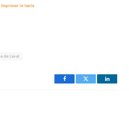
Imprimer le texte
le de Laval
Facebook
Twitter
LinkedIn