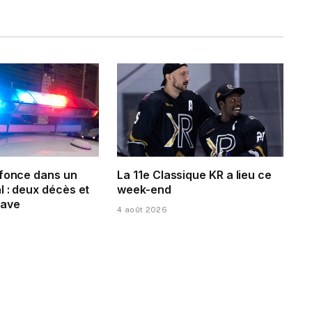
 fonce dans un
La 11e Classique KR a lieu ce
 : deux décès et
week-end
rave
4 août 2026