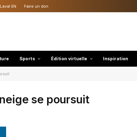
 Laval EN
Faire un don
ture
Sports
Édition virtuelle
Inspiration
rsuit
neige se poursuit