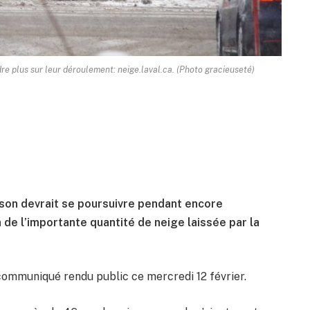
e plus sur leur déroulement: neige.laval.ca. (Photo gracieuseté)
ison devrait se poursuivre pendant encore
 de l’importante quantité de neige laissée par la
n communiqué rendu public ce mercredi 12 février.