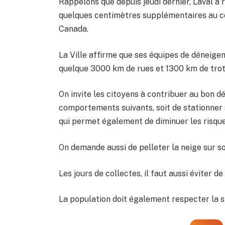
Rappelons que depuis jeudi dernier, Laval a 
quelques centimètres supplémentaires au co
Canada.
La Ville affirme que ses équipes de déneigem
quelque 3000 km de rues et 1300 km de trotto
On invite les citoyens à contribuer au bon 
comportements suivants, soit de stationner s
qui permet également de diminuer les risqu
On demande aussi de pelleter la neige sur son
Les jours de collectes, il faut aussi éviter d
La population doit également respecter la s