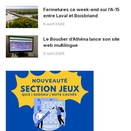
Fermetures ce week-end sur l’A-15
entre Laval et Boisbriand
6 août 2026
Le Bouclier d’Athéna lance son site
web multilingue
6 août 2026