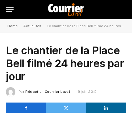
-
-
Home
Actualités
Le chantier de la Place Bell filmé 24 heures par jour
Le chantier de la Place
Bell filmé 24 heures par
jour
Par
Rédaction Courrier Laval
19 juin 2015