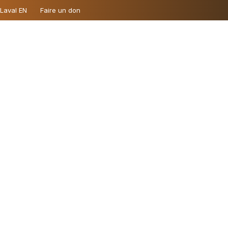
 Laval EN
Faire un don