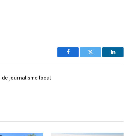
Facebook
Twitter
LinkedIn
 de journalisme local