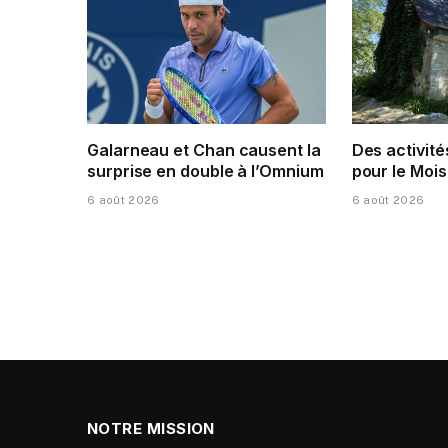
Galarneau et Chan causent la
Des activité
surprise en double à l’Omnium
pour le Mois
6 août 2026
6 août 2026
NOTRE MISSION