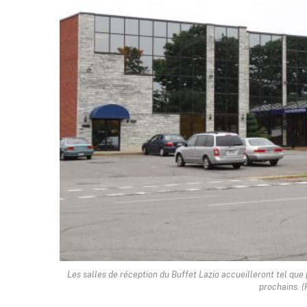
Les salles de réception du Buffet Lazio accueilleront tel qu
prochains. (