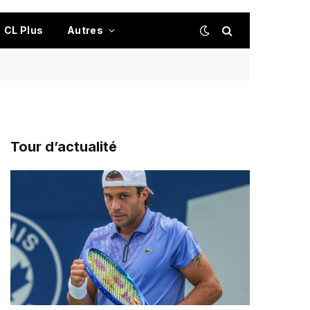
CL Plus
Autres
Tour d’actualité