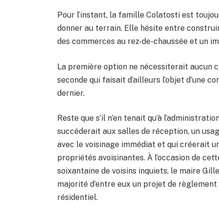
Pour l’instant, la famille Colatosti est toujo
donner au terrain. Elle hésite entre constru
des commerces au rez-de-chaussée et un im
La première option ne nécessiterait aucun 
seconde qui faisait d’ailleurs l’objet d’une 
dernier.
Reste que s’il n’en tenait qu’à l’administrati
succéderait aux salles de réception, un usa
avec le voisinage immédiat et qui créerait u
propriétés avoisinantes. À l’occasion de cet
soixantaine de voisins inquiets, le maire Gill
majorité d’entre eux un projet de règlement 
résidentiel.