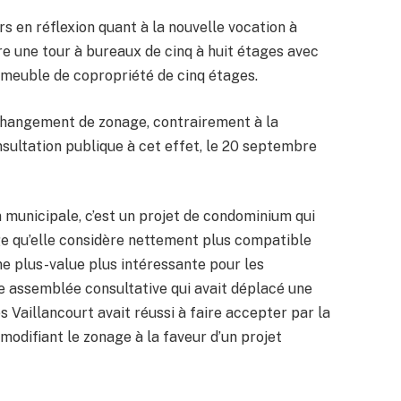
urs en réflexion quant à la nouvelle vocation à
ire une tour à bureaux de cinq à huit étages avec
meuble de copropriété de cinq étages.
changement de zonage, contrairement à la
consultation publique à cet effet, le 20 septembre
on municipale, c’est un projet de condominium qui
ge qu’elle considère nettement plus compatible
ne plus-value plus intéressante pour les
te assemblée consultative qui avait déplacé une
es Vaillancourt avait réussi à faire accepter par la
modifiant le zonage à la faveur d’un projet