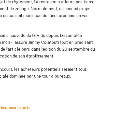
jet de règlement, 14 restaient sur leurs positions,
ment de zonage. Normalement, un second projet
e du conseil municipal de lundi prochain en vue
 sans nouvelle de la Ville depuis l’assemblée
un mois», assure Jimmy Colatosti tout en précisant
te de l’article paru dans l’édition du 23 septembre du
cation de son établissement.
ncourt, les acheteurs potentiels seraient tous
ciale dominée par une tour à bureaux.
Imprimer le texte