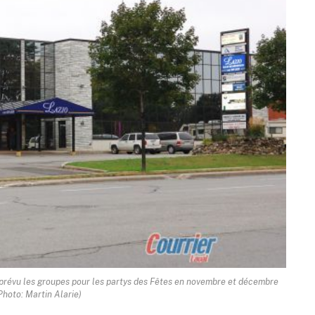
e prévu les groupes pour les partys des Fêtes en novembre et décembre
Photo: Martin Alarie)