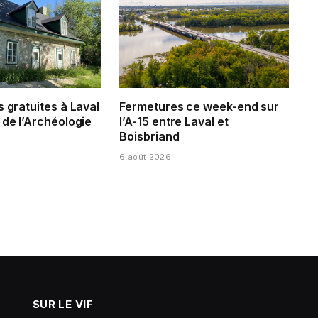
s gratuites à Laval
Fermetures ce week-end sur
 de l’Archéologie
l’A-15 entre Laval et
Boisbriand
6 août 2026
SUR LE VIF