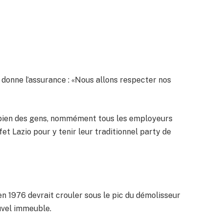
n donne l’assurance : «Nous allons respecter nos
r bien des gens, nommément tous les employeurs
et Lazio pour y tenir leur traditionnel party de
en 1976 devrait crouler sous le pic du démolisseur
uvel immeuble.