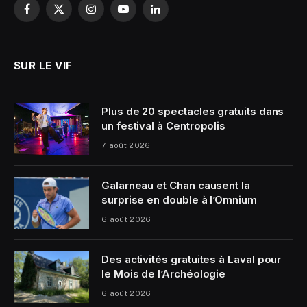
Facebook
X
Instagram
YouTube
LinkedIn
(Twitter)
SUR LE VIF
Plus de 20 spectacles gratuits dans
un festival à Centropolis
7 août 2026
Galarneau et Chan causent la
surprise en double à l’Omnium
6 août 2026
Des activités gratuites à Laval pour
le Mois de l’Archéologie
6 août 2026