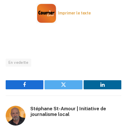
Imprimer le texte
En vedette
Facebook
Twitter
LinkedIn
Stéphane St-Amour | Initiative de
journalisme local