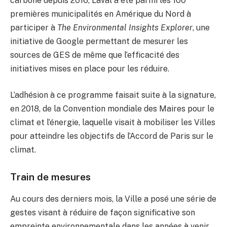
carbone depuis 2016, Laval a été parmi les 100
premières municipalités en Amérique du Nord à
participer à
The Environmental Insights Explorer
, une
initiative de Google permettant de mesurer les
sources de GES de même que l’efficacité des
initiatives mises en place pour les réduire.
L’adhésion à ce programme faisait suite à la signature,
en 2018, de la Convention mondiale des Maires pour le
climat et l’énergie, laquelle visait à mobiliser les Villes
pour atteindre les objectifs de l’Accord de Paris sur le
climat.
Train de mesures
Au cours des derniers mois, la Ville a posé une série de
gestes visant à réduire de façon significative son
empreinte environnementale dans les années à venir.