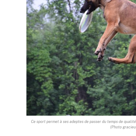
Ce sport permet à ses adeptes de passer du temps de qualité a
(Photo gracieu