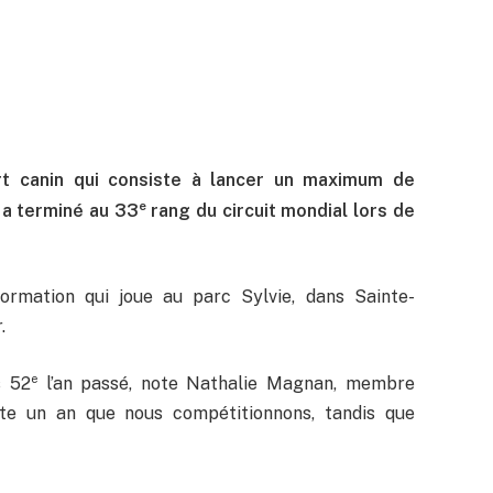
rt canin qui consiste à lancer un maximum de
e
, a terminé au 33
rang du circuit mondial lors de
 formation qui joue au parc Sylvie, dans Sainte-
.
e
s 52
l’an passé, note Nathalie Magnan, membre
uste un an que nous compétitionnons, tandis que