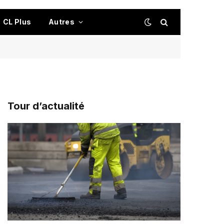
CL Plus
Autres
Tour d’actualité