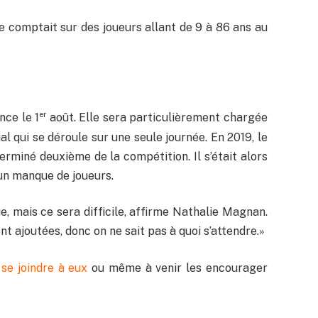
ise comptait sur des joueurs allant de 9 à 86 ans au
er
ce le 1
août. Elle sera particulièrement chargée
 qui se déroule sur une seule journée. En 2019, le
erminé deuxième de la compétition. Il s’était alors
’un manque de joueurs.
 mais ce sera difficile, affirme Nathalie Magnan.
t ajoutées, donc on ne sait pas à quoi s’attendre.»
 se joindre à eux
ou même à venir les encourager