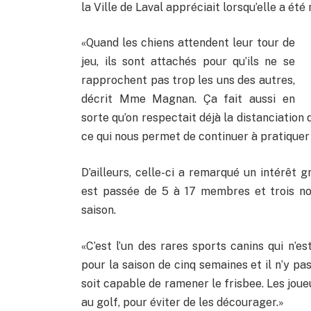
la Ville de Laval appréciait lorsqu’elle a été
«Quand les chiens attendent leur tour de
jeu, ils sont attachés pour qu’ils ne se
rapprochent pas trop les uns des autres,
décrit Mme Magnan. Ça fait aussi en
sorte qu’on respectait déjà la distanciation
ce qui nous permet de continuer à pratiquer
D’ailleurs, celle-ci a remarqué un intérêt 
est passée de 5 à 17 membres et trois nou
saison.
«C’est l’un des rares sports canins qui n’e
pour la saison de cinq semaines et il n’y pas 
soit capable de ramener le frisbee. Les jo
au golf, pour éviter de les décourager.»