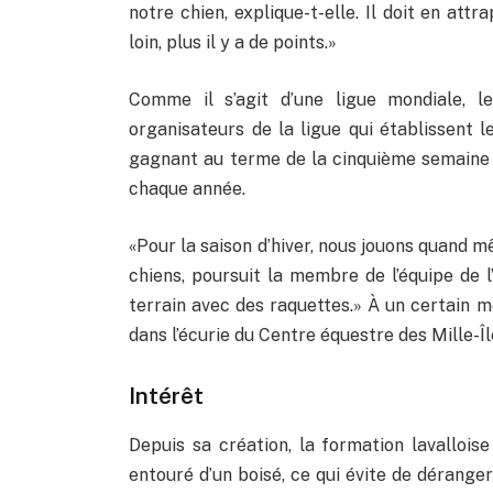
notre chien, explique-t-elle. Il doit en attr
loin, plus il y a de points.»
Comme il s’agit d’une ligue mondiale, l
organisateurs de la ligue qui établissent 
gagnant au terme de la cinquième semaine 
chaque année.
«Pour la saison d’hiver, nous jouons quand m
chiens, poursuit la membre de l’équipe de l’î
terrain avec des raquettes.» À un certain 
dans l’écurie du Centre équestre des Mille-Îl
Intérêt
Depuis sa création, la formation lavallois
entouré d’un boisé, ce qui évite de déranger 