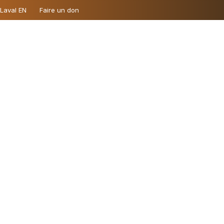
 Laval EN
Faire un don