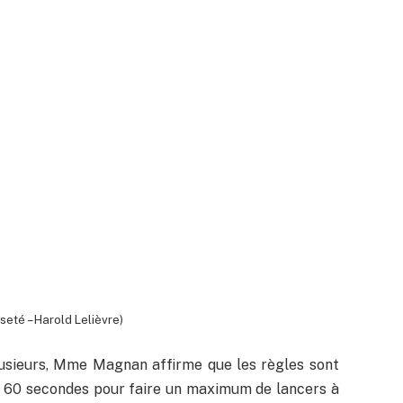
seté – Harold Lelièvre)
usieurs, Mme Magnan affirme que les règles sont
e 60 secondes pour faire un maximum de lancers à