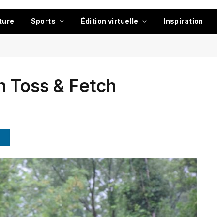
ture
Sports
Édition virtuelle
Inspiration
n Toss & Fetch