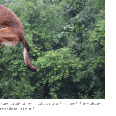
vec leur animal, tout en faisant ressortir leur esprit de compétition.
seté - Marianne Poirier)