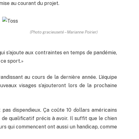
 mise au courant du projet.
(Photo gracieuseté – Marianne Poirier)
 qui s’ajoute aux contraintes en temps de pandémie,
 ce sport.»
grandissant au cours de la dernière année. L’équipe
veaux visages s’ajouteront lors de la prochaine
st pas dispendieux. Ça coûte 10 dollars américains
de qualificatif précis à avoir. Il suffit que le chien
ueurs qui commencent ont aussi un handicap, comme