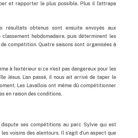
aper et rapporter le plus possible. Plus il l’attrape
es résultats obtenus sont ensuite envoyés aux
le classement hebdomadaire, puis déterminent les
de compétition. Quatre saisons sont organisées à
ême à l’extérieur si ce n’est pas dangereux pour les
le Jésus. L’an passé, il nous ait arrivé de taper le
moment, Les Lavallois ont même dû compétitionner
es en raison des conditions.
e dispute ses compétitions au parc Sylvie qui est
les voisins des alentours. Il s’agit d’un aspect que