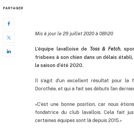
PARTAGER
Mis à jour le 29 juillet 2020 à 08h20
L’équipe lavalloise de
Toss & Fetch
, spo
frisbees à son chien dans un délais établi
la saison d’été 2020.
Il s’agit d’un excellent résultat pour la
Dorothée, et qui a fait ses débuts l’an dernier
«C’est une bonne position, car nous étion
fondatrice du club lavallois. Cela fait j
certaines équipes sont là depuis 2015.»