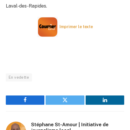
Laval-des-Rapides.
Imprimer le texte
En vedette
Facebook
Twitter
LinkedIn
Stéphane St-Amour | Initiative de