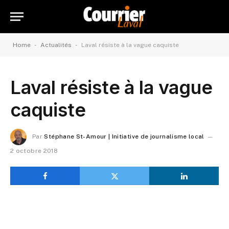
-
-
Home
Actualités
Laval résiste à la vague caquiste
Laval résiste à la vague
caquiste
Par
Stéphane St-Amour | Initiative de journalisme local
2 octobre 2018